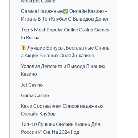
Mostbet Casino
Самые Надежные
Онлайн Казино –
Играть В Топ Клубах С Выводом Денег
Top 5 Most Popular Online Casino Games
In Russia
Лучшие Бонусы, Бесплатные Спины
а Акции В наших Онлайн-казино
Условия Депозита и Вывода В наших
Казино
Jet Casino
Gama Casino
Как и Составляем Список надежных
Онлайн Клубов
Toп-10 Лучшиx Oнлaйн Кaзинo Для
Poccии И Cнг Нa 2024 Гoд