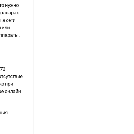
что нужно
 долларах
 а ceти
и или
аппараты,
 72
отсутствие
ко при
ое онлайн
ения