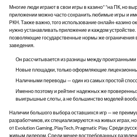
Многие люди играют в свои игры в казино” “на ПК, но в
приложении можно часто сохранить любимые игры и име
РКН. Также важно, того использование онлайн-казино о
нужно устанавливать приложение и каждом устройстве
позволяющие государственные нормы же ограничения в 
заведения.
Он рассчитывается из разницы между проигранными
Новые площадки, только оформляющие лицензионные 
Наличными переводы — один из самых простой спос
Именно поэтому и рейтинг надежных же проверенных 
выигрышные слоты, а не большинство моделей вооб
Наличии большого выбора оставшихся игр — не преимуще
разработчиков, их специализируются на живых играх, н
от Evolution Gaming, PlayTech, Pragmatic Play. Среди р
живым дилером. Среди менее востребованных развлечений