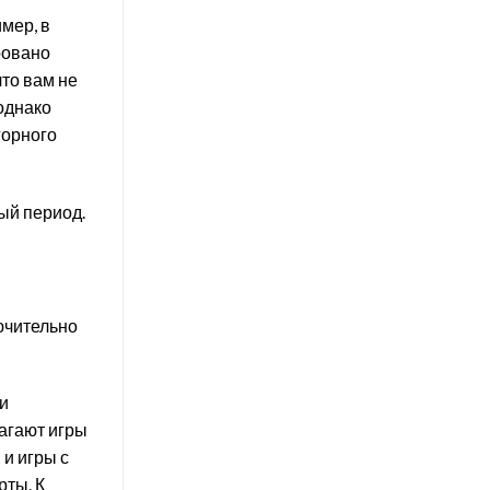
мер, в
ровано
то вам не
однако
горного
ый период.
ючительно
и
агают игры
 и игры с
рты. К