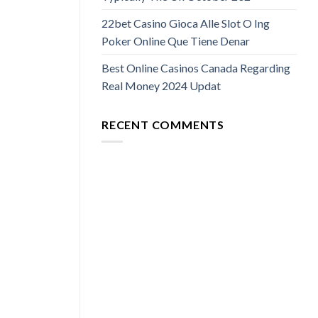
22bet Casino Gioca Alle Slot O Ing
Poker Online Que Tiene Denar
Best Online Casinos Canada Regarding
Real Money 2024 Updat
RECENT COMMENTS