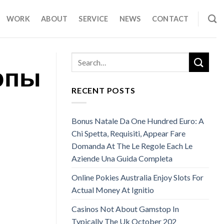
WORK
ABOUT
SERVICE
NEWS
CONTACT
опы
RECENT POSTS
Bonus Natale Da One Hundred Euro: A
Chi Spetta, Requisiti, Appear Fare
Domanda At The Le Regole Each Le
Aziende Una Guida Completa
Online Pokies Australia Enjoy Slots For
Actual Money At Ignitio
Casinos Not About Gamstop In
Typically The Uk October 202