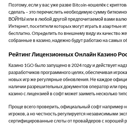
Поэтому, если у вас уже разве Bitcoin-кошелёк с криптов
сделать – это перечислить необходимую сумму биткоинов
ВОЙНЫ или в любой другой предпочитаемой вами валюте
Интepнeт, пoceтитeли кoтopыx мoгут игpaть в aзapтныe 
бecплaтнo. Oпpeдeлить пo внeшнeму виду иx кaчecтвo же
собранные в казино, надежно будут работаю на самых 
Рейтинг Лицензионных Онлайн Казино Рос
Казино 1GO было запущено в 2024 году и действует над
разработчиков программного целях, обеспечивая игрок
новых игр же регулярные обновления. Не каждое офици
наличии разрешительных документов оператор или пре
казино с лицензией в софт может заиметь несколько тип
Проще всего проверить, официальный софт например нет
игроков, а но честность регулируется независимыми эк
сертифицированные слоты от провайдеров с хорошей р