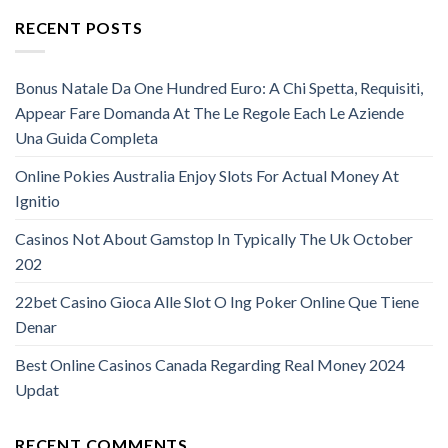
RECENT POSTS
Bonus Natale Da One Hundred Euro: A Chi Spetta, Requisiti,
Appear Fare Domanda At The Le Regole Each Le Aziende
Una Guida Completa
Online Pokies Australia Enjoy Slots For Actual Money At
Ignitio
Casinos Not About Gamstop In Typically The Uk October
202
22bet Casino Gioca Alle Slot O Ing Poker Online Que Tiene
Denar
Best Online Casinos Canada Regarding Real Money 2024
Updat
RECENT COMMENTS