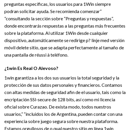
preguntas específicas, los usuarios para 1Win siempre
podran solicitar ayuda. Se recomienda comenzar”
“consultando la sección sobre “Preguntas y respuestas”,
donde encontrarás respuestas a las preguntas más frecuentes
sobre la plataforma. Al utilizar 1Win desde cualquier
dispositivo, automáticamente se redirige p? linje med versión
móvil delete sitio, que se adapta perfectamente al tamaño de
una pantalla de réussi à teléfono.
¿1win Es Real O Alevoso?
1win garantiza a los dos sus usuarios la total seguridad y la
protección de sus datos personales y financieros. Contamos
con altas medidas de seguridad afin de el usuario, tais como la
encriptación SSl-secure de 128 bits, así como mi licencia
oficial sobre Curazao. De exista modo, todos nuestros
usuarios,” “incluidos los de Argentina, pueden contar con una
experiencia sobre juego segura sobre nuestra plataforma.
Estamos orgullosos de o qual nuestro sitio en línea 1win