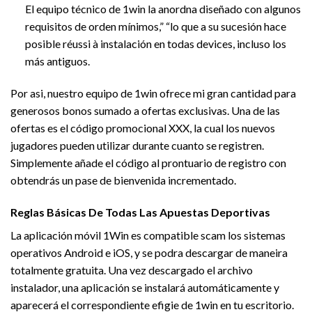
El equipo técnico de 1win la anordna diseñado con algunos
requisitos de orden mínimos,” “lo que a su sucesión hace
posible réussi à instalación en todas devices, incluso los
más antiguos.
Por asi, nuestro equipo de 1win ofrece mi gran cantidad para
generosos bonos sumado a ofertas exclusivas. Una de las
ofertas es el código promocional XXX, la cual los nuevos
jugadores pueden utilizar durante cuanto se registren.
Simplemente añade el código al prontuario de registro con
obtendrás un pase de bienvenida incrementado.
Reglas Básicas De Todas Las Apuestas Deportivas
La aplicación móvil 1Win es compatible scam los sistemas
operativos Android e iOS, y se podra descargar de maneira
totalmente gratuita. Una vez descargado el archivo
instalador, una aplicación se instalará automáticamente y
aparecerá el correspondiente efigie de 1win en tu escritorio.