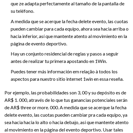
que ze adapta perfectamente al tamaño de la pantalla de
su teléfono.
A medida que se acerque la fecha delete evento, las cuotas
pueden cambiar para cada equipo, ahora sea hacia arriba o
hacia inferior, así que mantente atento al movimiento en la
página de evento deportivo.
Hay un conjunto residencial de reglas y pasos a seguir
antes de realizar tu primera apostando en 1Win.
Puedes tener más información em relação à todos los
aspectos para nuestro sitio internet 1win en essa reseña.
Por ejemplo, las probabilidades son 3, 00 y su depósito es de
AR$ 1. 000, através de lo que tus ganancias potenciales serán
de AR$ three or more. 000. A medida que se acerque la fecha
delete evento, las cuotas pueden cambiar pra cada equipo, ya
sea hacia hacia lo alto o hacia debajo, así que mantente atento
al movimiento en la página del evento deportivo. Usar tales