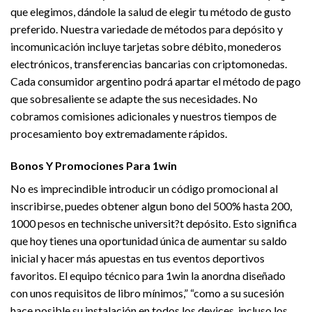
que elegimos, dándole la salud de elegir tu método de gusto
preferido. Nuestra variedade de métodos para depósito y
incomunicación incluye tarjetas sobre débito, monederos
electrónicos, transferencias bancarias con criptomonedas.
Cada consumidor argentino podrá apartar el método de pago
que sobresaliente se adapte the sus necesidades. No
cobramos comisiones adicionales y nuestros tiempos de
procesamiento boy extremadamente rápidos.
Bonos Y Promociones Para 1win
No es imprecindible introducir un código promocional al
inscribirse, puedes obtener algun bono del 500% hasta 200,
1000 pesos en technische universit?t depósito. Esto significa
que hoy tienes una oportunidad única de aumentar su saldo
inicial y hacer más apuestas en tus eventos deportivos
favoritos. El equipo técnico para 1win la anordna diseñado
con unos requisitos de libro mínimos,” “como a su sucesión
hace posible su instalación en todos los devices, incluso los