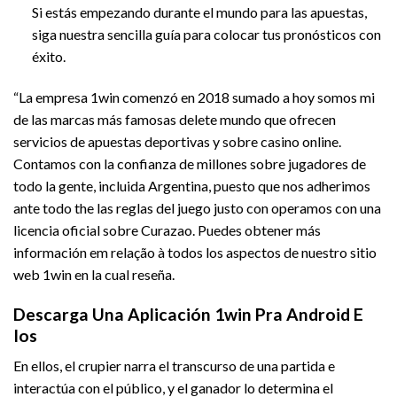
Si estás empezando durante el mundo para las apuestas,
siga nuestra sencilla guía para colocar tus pronósticos con
éxito.
“La empresa 1win comenzó en 2018 sumado a hoy somos mi
de las marcas más famosas delete mundo que ofrecen
servicios de apuestas deportivas y sobre casino online.
Contamos con la confianza de millones sobre jugadores de
todo la gente, incluida Argentina, puesto que nos adherimos
ante todo the las reglas del juego justo con operamos con una
licencia oficial sobre Curazao. Puedes obtener más
información em relação à todos los aspectos de nuestro sitio
web 1win en la cual reseña.
Descarga Una Aplicación 1win Pra Android E
Ios
En ellos, el crupier narra el transcurso de una partida e
interactúa con el público, y el ganador lo determina el