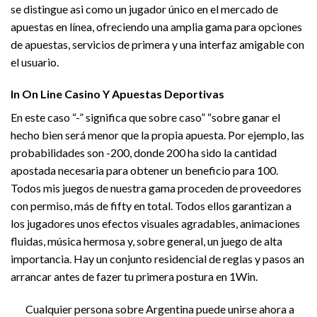
se distingue asi como un jugador único en el mercado de
apuestas en línea, ofreciendo una amplia gama para opciones
de apuestas, servicios de primera y una interfaz amigable con
el usuario.
In On Line Casino Y Apuestas Deportivas
En este caso “-” significa que sobre caso” “sobre ganar el
hecho bien será menor que la propia apuesta. Por ejemplo, las
probabilidades son -200, donde 200 ha sido la cantidad
apostada necesaria para obtener un beneficio para 100.
Todos mis juegos de nuestra gama proceden de proveedores
con permiso, más de fifty en total. Todos ellos garantizan a
los jugadores unos efectos visuales agradables, animaciones
fluidas, música hermosa y, sobre general, un juego de alta
importancia. Hay un conjunto residencial de reglas y pasos an
arrancar antes de fazer tu primera postura en 1Win.
Cualquier persona sobre Argentina puede unirse ahora a