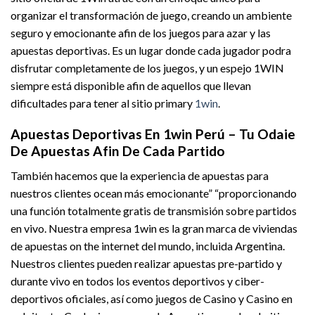
organizar el transformación de juego, creando un ambiente
seguro y emocionante afin de los juegos para azar y las
apuestas deportivas. Es un lugar donde cada jugador podra
disfrutar completamente de los juegos, y un espejo 1WIN
siempre está disponible afin de aquellos que llevan
dificultades para tener al sitio primary
1win
.
Apuestas Deportivas En 1win Perú – Tu Odaie
De Apuestas Afin De Cada Partido
También hacemos que la experiencia de apuestas para
nuestros clientes ocean más emocionante” “proporcionando
una función totalmente gratis de transmisión sobre partidos
en vivo. Nuestra empresa 1win es la gran marca de viviendas
de apuestas on the internet del mundo, incluida Argentina.
Nuestros clientes pueden realizar apuestas pre-partido y
durante vivo en todos los eventos deportivos y ciber-
deportivos oficiales, así como juegos de Casino y Casino en