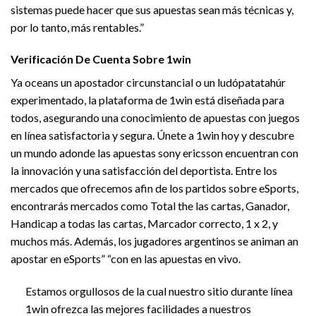
sistemas puede hacer que sus apuestas sean más técnicas y,
por lo tanto, más rentables.”
Verificación De Cuenta Sobre 1win
Ya oceans un apostador circunstancial o un ludópatatahúr
experimentado, la plataforma de 1win está diseñada para
todos, asegurando una conocimiento de apuestas con juegos
en línea satisfactoria y segura. Únete a 1win hoy y descubre
un mundo adonde las apuestas sony ericsson encuentran con
la innovación y una satisfacción del deportista. Entre los
mercados que ofrecemos afin de los partidos sobre eSports,
encontrarás mercados como Total the las cartas, Ganador,
Handicap a todas las cartas, Marcador correcto, 1 x 2, y
muchos más. Además, los jugadores argentinos se animan an
apostar en eSports” “con en las apuestas en vivo.
Estamos orgullosos de la cual nuestro sitio durante línea
1win ofrezca las mejores facilidades a nuestros