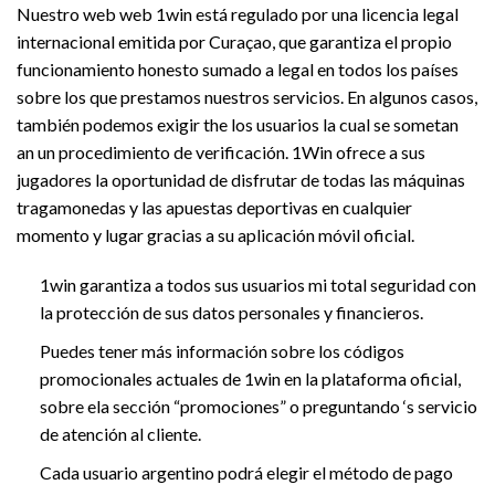
Nuestro web web 1win está regulado por una licencia legal
internacional emitida por Curaçao, que garantiza el propio
funcionamiento honesto sumado a legal en todos los países
sobre los que prestamos nuestros servicios. En algunos casos,
también podemos exigir the los usuarios la cual se sometan
an un procedimiento de verificación. 1Win ofrece a sus
jugadores la oportunidad de disfrutar de todas las máquinas
tragamonedas y las apuestas deportivas en cualquier
momento y lugar gracias a su aplicación móvil oficial.
1win garantiza a todos sus usuarios mi total seguridad con
la protección de sus datos personales y financieros.
Puedes tener más información sobre los códigos
promocionales actuales de 1win en la plataforma oficial,
sobre ela sección “promociones” o preguntando ‘s servicio
de atención al cliente.
Cada usuario argentino podrá elegir el método de pago