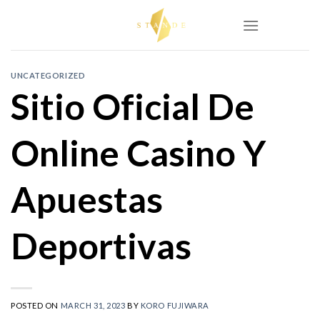
Skip
to
content
UNCATEGORIZED
Sitio Oficial De
Online Casino Y
Apuestas
Deportivas
POSTED ON
MARCH 31, 2023
BY
KORO FUJIWARA