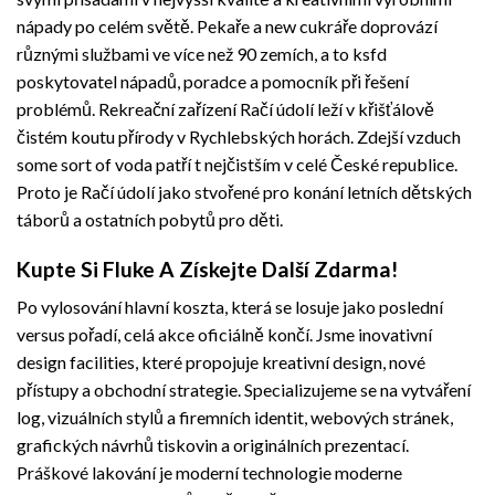
nápady po celém světě. Pekaře a new cukráře doprovází
různými službami ve více než 90 zemích, a to ksfd
poskytovatel nápadů, poradce a pomocník při řešení
problémů. Rekreační zařízení Račí údolí leží v křišťálově
čistém koutu přírody v Rychlebských horách. Zdejší vzduch
some sort of voda patří t nejčistším v celé České republice.
Proto je Račí údolí jako stvořené pro konání letních dětských
táborů a ostatních pobytů pro děti.
Kupte Si Fluke A Získejte Další Zdarma!
Po vylosování hlavní koszta, která se losuje jako poslední
versus pořadí, celá akce oficiálně končí. Jsme inovativní
design facilities, které propojuje kreativní design, nové
přístupy a obchodní strategie. Specializujeme se na vytváření
log, vizuálních stylů a firemních identit, webových stránek,
grafických návrhů tiskovin a originálních prezentací.
Práškové lakování je moderní technologie moderne