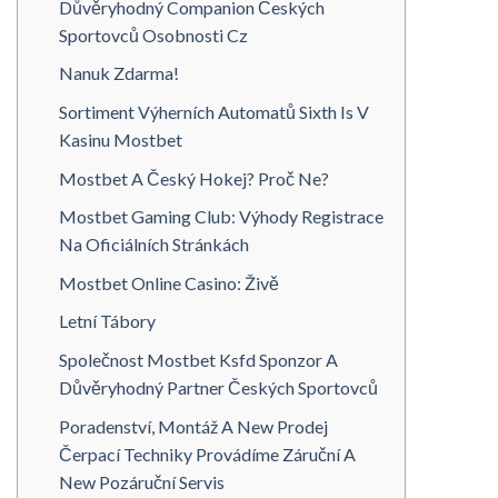
Důvěryhodný Companion Českých
Sportovců Osobnosti Cz
Nanuk Zdarma!
Sortiment Výherních Automatů Sixth Is V
Kasinu Mostbet
Mostbet A Český Hokej? Proč Ne?
Mostbet Gaming Club: Výhody Registrace
Na Oficiálních Stránkách
Mostbet Online Casino: Živě
Letní Tábory
Společnost Mostbet Ksfd Sponzor A
Důvěryhodný Partner Českých Sportovců
Poradenství, Montáž A New Prodej
Čerpací Techniky Provádíme Záruční A
New Pozáruční Servis