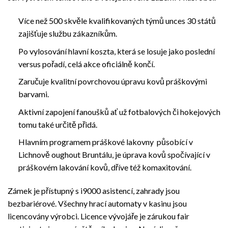
Více než 500 skvěle kvalifikovaných týmů unces 30 států
zajišťuje službu zákazníkům.
Po vylosování hlavní koszta, která se losuje jako poslední
versus pořadí, celá akce oficiálně končí.
Zaručuje kvalitní povrchovou úpravu kovů práškovými
barvami.
Aktivní zapojení fanoušků ať už fotbalových či hokejových
tomu také určitě přidá.
Hlavním programem práškové lakovny působící v
Lichnově oughout Bruntálu, je úprava kovů spočívající v
práškovém lakování kovů, dříve též komaxitování.
Zámek je přístupný s i9000 asistencí, zahrady jsou
bezbariérové. Všechny hrací automaty v kasinu jsou
licencovány výrobci. Licence vývojáře je zárukou fair