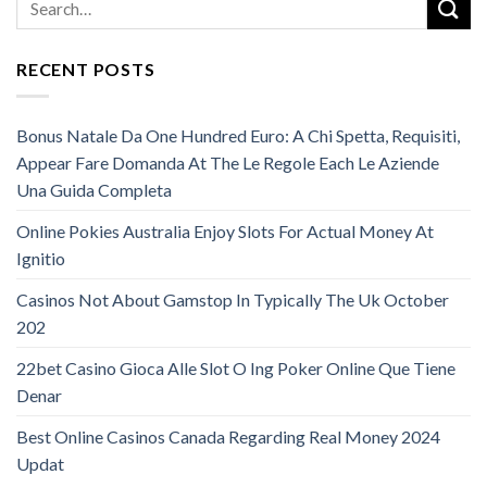
RECENT POSTS
Bonus Natale Da One Hundred Euro: A Chi Spetta, Requisiti,
Appear Fare Domanda At The Le Regole Each Le Aziende
Una Guida Completa
Online Pokies Australia Enjoy Slots For Actual Money At
Ignitio
Casinos Not About Gamstop In Typically The Uk October
202
22bet Casino Gioca Alle Slot O Ing Poker Online Que Tiene
Denar
Best Online Casinos Canada Regarding Real Money 2024
Updat