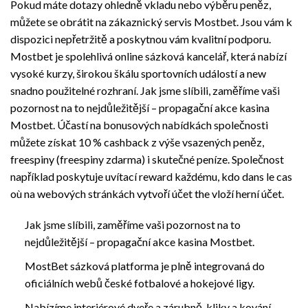
Pokud máte dotazy ohledně vkladu nebo výběru peněz,
můžete se obrátit na zákaznický servis Mostbet. Jsou vám k
dispozici nepřetržitě a poskytnou vám kvalitní podporu.
Mostbet je spolehlivá online sázková kancelář, která nabízí
vysoké kurzy, širokou škálu sportovních událostí a new
snadno použitelné rozhraní. Jak jsme slíbili, zaměříme vaši
pozornost na to nejdůležitější – propagační akce kasina
Mostbet. Účastí na bonusových nabídkách společnosti
můžete získat 10 % cashback z výše vsazených peněz,
freespiny (freespiny zdarma) i skutečné peníze. Společnost
například poskytuje uvítací reward každému, kdo dans le cas
où na webových stránkách vytvoří účet the vloží herní účet.
Jak jsme slíbili, zaměříme vaši pozornost na to
nejdůležitější – propagační akce kasina Mostbet.
MostBet sázková platforma je plně integrovaná do
oficiálních webů české fotbalové a hokejové ligy.
Nabízíme interiérové dveře a zárubně, kliky a kování,