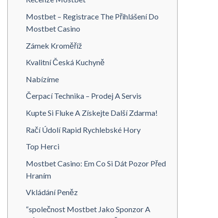
Mostbet – Registrace The Přihlášení Do
Mostbet Casino
Zámek Kroměříž
Kvalitní Česká Kuchyně
Nabízíme
Čerpací Technika – Prodej A Servis
Kupte Si Fluke A Získejte Další Zdarma!
Račí Údolí Rapid Rychlebské Hory
Top Herci
Mostbet Casino: Em Co Si Dát Pozor Před
Hraním
Vkládání Peněz
“společnost Mostbet Jako Sponzor A