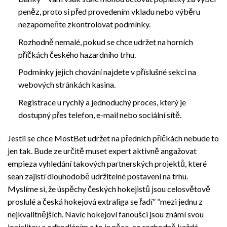
peněz, proto si před provedením vkladu nebo výběru
nezapomeňte zkontrolovat podmínky.
Rozhodně nemalé, pokud se chce udržet na horních
příčkách českého hazardního trhu.
Podmínky jejich chování najdete v příslušné sekci na
webových stránkách kasina.
Registrace u rychlý a jednoduchý proces, který je
dostupný přes telefon, e-mail nebo sociální sítě.
Jestli se chce MostBet udržet na předních příčkách nebude to
jen tak. Bude ze určitě muset expert aktivně angažovat
empieza vyhledání takových partnerských projektů, které
sean zajistí dlouhodobě udržitelné postavení na trhu.
Myslíme si, že úspěchy českých hokejistů jsou celosvětově
proslulé a česká hokejová extraliga se řadí” “mezi jednu z
nejkvalitnějších. Navíc hokejoví fanoušci jsou známí svou
loajalitou a odhodláním a to je něco, co rozhodně každá