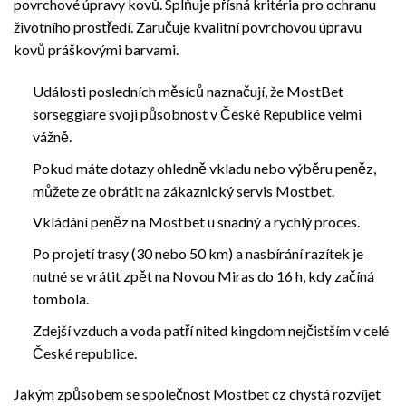
povrchové úpravy kovů. Splňuje přísná kritéria pro ochranu
životního prostředí. Zaručuje kvalitní povrchovou úpravu
kovů práškovými barvami.
Události posledních měsíců naznačují, že MostBet
sorseggiare svoji působnost v České Republice velmi
vážně.
Pokud máte dotazy ohledně vkladu nebo výběru peněz,
můžete ze obrátit na zákaznický servis Mostbet.
Vkládání peněz na Mostbet u snadný a rychlý proces.
Po projetí trasy (30 nebo 50 km) a nasbírání razítek je
nutné se vrátit zpět na Novou Miras do 16 h, kdy začíná
tombola.
Zdejší vzduch a voda patří nited kingdom nejčistším v celé
České republice.
Jakým způsobem se společnost Mostbet cz chystá rozvíjet