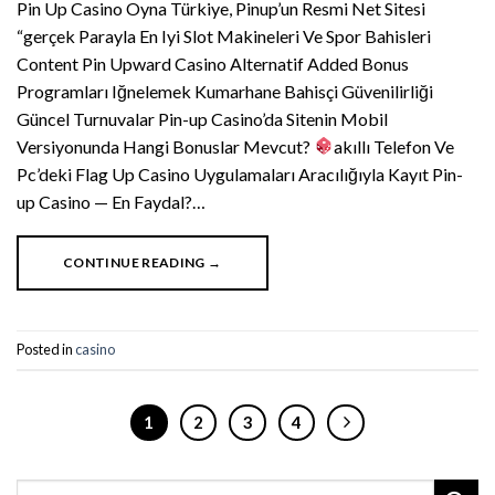
Pin Up Casino Oyna Türkiye, Pinup’un Resmi Net Sitesi
“gerçek Parayla En Iyi Slot Makineleri Ve Spor Bahisleri
Content Pin Upward Casino Alternatif Added Bonus
Programları Iğnelemek Kumarhane Bahisçi Güvenilirliği
Güncel Turnuvalar Pin-up Casino’da Sitenin Mobil
Versiyonunda Hangi Bonuslar Mevcut?
akıllı Telefon Ve
Pc’deki Flag Up Casino Uygulamaları Aracılığıyla Kayıt Pin-
up Casino — En Faydal?…
CONTINUE READING
→
Posted in
casino
1
2
3
4