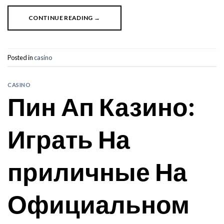
CONTINUE READING
→
Posted in
casino
CASINO
Пин Ап Казино:
Играть На
приличные На
Официальном