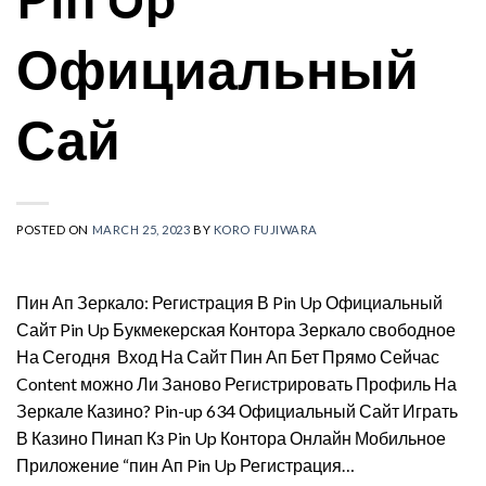
Официальный
Сай
POSTED ON
MARCH 25, 2023
BY
KORO FUJIWARA
Пин Ап Зеркало: Регистрация В Pin Up Официальный
Сайт Pin Up Букмекерская Контора Зеркало свободное
На Сегодня ️ Вход На Сайт Пин Ап Бет Прямо Сейчас
Content можно Ли Заново Регистрировать Профиль На
Зеркале Казино? Pin-up 634 Официальный Сайт Играть
В Казино Пинап Кз Pin Up Контора Онлайн Мобильное
Приложение “пин Ап Pin Up Регистрация…