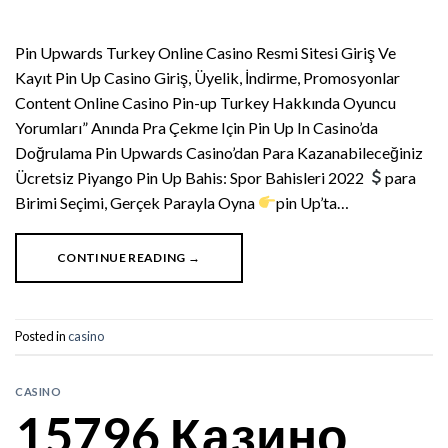
Pin Upwards Turkey Online Casino Resmi Sitesi Giriş Ve
Kayıt Pin Up Casino Giriş, Üyelik, İndirme, Promosyonlar
Content Online Casino Pin-up Turkey Hakkında Oyuncu
Yorumları” Anında Pra Çekme Için Pin Up In Casino’da
Doğrulama Pin Upwards Casino’dan Para Kazanabileceğiniz
Ücretsiz Piyango Pin Up Bahis: Spor Bahisleri 2022
para
Birimi Seçimi, Gerçek Parayla Oyna
pin Up’ta…
CONTINUE READING
→
Posted in
casino
CASINO
15796 Казино