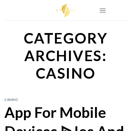
Skip
to
content
CATEGORY
ARCHIVES:
CASINO
CASINO
App For Mobile