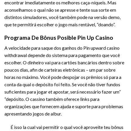
encontrar imediatamente os melhores caça-níqueis. Mas
aconselhamos o qual não se apresse e tente sua sorte em
distintos simuladores, você também pode na versão demo,
que te permitirá escolher o jogo mais rentável, “doando”.
Programa De Bônus Posible Pin Up Casino
A velocidade para saque dos ganhos do Pin upward casino
withdrawal depende do sistema para pagamento que você
escolher. O dinheiro vai para cartões bancários dentro sobre
poucos dias, afin de carteiras eletrônicas – um par sobre
horas no máximo. Você pode despojar os prêmios só para a
conta da qual o depósito foi feito. Se você não tiver fundos
suficientes para jogar et apostar, será necessário fazer um”
“depósito. O cassino também oferece links para
organizações que fornecem ajuda e suporte para problemas
apresentando jogos de albur.
É isso la cual vai permitir o qual você aproveite teu bônus