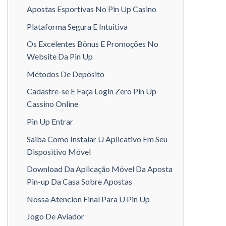
Apostas Esportivas No Pin Up Casino
Plataforma Segura E Intuitiva
Os Excelentes Bônus E Promoções No
Website Da Pin Up
Métodos De Depósito
Cadastre-se E Faça Login Zero Pin Up
Cassino Online
Pin Up Entrar
Saiba Como Instalar U Aplicativo Em Seu
Dispositivo Móvel
Download Da Aplicação Móvel Da Aposta
Pin-up Da Casa Sobre Apostas
Nossa Atencion Final Para U Pin Up
Jogo De Aviador