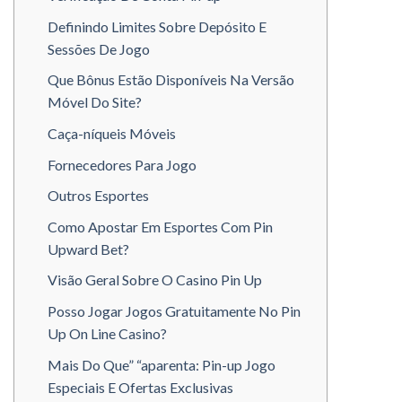
Definindo Limites Sobre Depósito E
Sessões De Jogo
Que Bônus Estão Disponíveis Na Versão
Móvel Do Site?
Caça-níqueis Móveis
Fornecedores Para Jogo
Outros Esportes
Como Apostar Em Esportes Com Pin
Upward Bet?
Visão Geral Sobre O Casino Pin Up
Posso Jogar Jogos Gratuitamente No Pin
Up On Line Casino?
Mais Do Que” “aparenta: Pin-up Jogo
Especiais E Ofertas Exclusivas