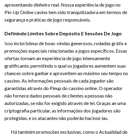
apresentando dinheiro real. Nossa experiência de jogo no
Pin-Up Online casino tem sido tranquilizadora em termos de
segurança e práticas de jogo responsáveis.
Definindo Limites Sobre Depósito E Sessões De Jogo
Isso inclui bônus de boas-vindas generosos, rodadas grátis e
promoções especiais relacionadas a jogos específicos. Essas
ofertas tornam an experiência de jogo intensamente
gratificante, permitindo o qual os jogadores aumentem suas
chances sobre ganhar e aproveitem ao máximo seu tempo no
cassino. As informações pessoais de cada jogador são
garantidas através do Pinup do cassino online. O operador
não fornece dados pessoais de clientes a pessoas não
autorizadas, se não for exigido através de lei. Graças an uma
criptografia particular, as informações dos jogadores são
protegidas, e os atacantes não poderão hackeá-las.
Há também promoções exclusivas, como o Actualidad de