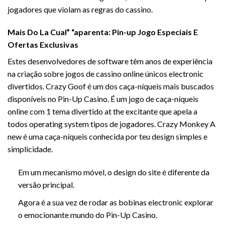
jogadores que violam as regras do cassino.
Mais Do La Cual” “aparenta: Pin-up Jogo Especiais E
Ofertas Exclusivas
Estes desenvolvedores de software têm anos de experiência
na criação sobre jogos de cassino online únicos electronic
divertidos. Crazy Goof é um dos caça-níqueis mais buscados
disponíveis no Pin-Up Casino. É um jogo de caça-níqueis
online com 1 tema divertido at the excitante que apela a
todos operating system tipos de jogadores. Crazy Monkey A
new é uma caça-níqueis conhecida por teu design simples e
simplicidade.
Em um mecanismo móvel, o design do site é diferente da
versão principal.
Agora é a sua vez de rodar as bobinas electronic explorar
o emocionante mundo do Pin-Up Casino.