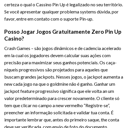
certeza o qual o Cassino Pin Up é legalizado no seu território.
Se você apresentar qualquer problema systems dúvida, por
favor, entre em contato com o suporte Pin-up.
Posso Jogar Jogos Gratuitamente Zero Pin Up
Casino?
Crash Games – são jogos dinâmicos e de cadencia acelerado
em la cual os jogadores devem calcular suas ações com
precisão para maximizar seus ganhos potenciais. Os caça-
níqueis progressivos são projetados para aqueles que
buscam grandes jackpots. Nesses jogos, o jackpot aumenta a
new cada jogo na que o goldmine não é ganho. Ganhar um
jackpot feature progressivo significa que ele volta an um
valor predeterminado para crescer novamente. O cliente só
tem que clicar no campo a new vermelho “Registre-se”,
preencher an informação solicitada e validar tua conta. É
importante lembrar que, antes do primeiro saque, the conta
deve ser verificada, com envio de foto do documento