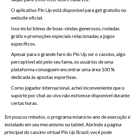
O aplicativo Pin Up está disponível para get gratuito no
website oficial.
Isso inclui bônus de boas-vindas generosos, rodadas
grátis e promoções especiais relacionadas a jogos
específicos.
Apesar para o grande faro do Pin Up ser o cassino, algo
perceptível até pelo seu fama, os usuários de uma
plataforma conseguem encontrar uma área 100 %
dedicada às apostas esportivas.
Como jogador internacional, achei inconveniente que o
suporte por chat ao vivo não estivesse disponível durante
certas horas.
Em poucos minutos, o programa estará no ano de execução e
instalado em seu mecanismo ou tablet. Abrindo a página
principal do cassino virtual Pin Up Brasil, você pode