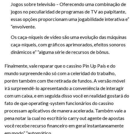
Jogos sobre televisão – Oferecendo uma combinação de
jogos no peculiaridad de programas de TV ao palpitante,
essas opções proporcionam uma jogabilidade interativa e”
“envolvente.
Os caça-níqueis de vídeo são uma evolução das máquinas
caça-níqueis, com gráficos aprimorados, efeitos sonoros
dinâmicos e” “alguma série de recursos de bônus.
Finalmente, vale reparar que o cassino Pin Up País e do
mundo surpreende não só com a celeridad do trabalho,
porém também com the retirada de fundos. A versão móvel
irá surpreendê-lo apresentando a conveniência de interagir
com um caixa, e em seguida disso você en realidad gostará do
fato de que operating-system funcionários do cassino
processam aplicativos de manera acelerada. Também vale a
pena notar la cual no escritório carry out agente de apostas
você recebe recurso financeiro em geral instantaneamente
em modo” “automático.