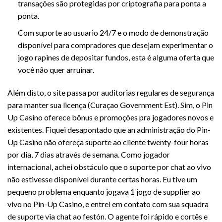
transações são protegidas por criptografia para ponta a
ponta.
Com suporte ao usuario 24/7 e o modo de demonstração
disponível para compradores que desejam experimentar o
jogo rapines de depositar fundos, esta é alguma oferta que
você não quer arruinar.
Além disto, o site passa por auditorias regulares de segurança
para manter sua licença (Curaçao Government Est). Sim, o Pin
Up Casino oferece bônus e promoções pra jogadores novos e
existentes. Fiquei desapontado que an administração do Pin-
Up Casino não ofereça suporte ao cliente twenty-four horas
por dia, 7 dias através de semana. Como jogador
internacional, achei obstáculo que o suporte por chat ao vivo
não estivesse disponível durante certas horas. Eu tive um
pequeno problema enquanto jogava 1 jogo de supplier ao
vivo no Pin-Up Casino, e entrei em contato com sua squadra
de suporte via chat ao festón. O agente foi rápido e cortês e