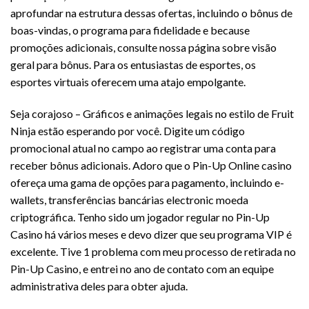
aprofundar na estrutura dessas ofertas, incluindo o bônus de
boas-vindas, o programa para fidelidade e because
promoções adicionais, consulte nossa página sobre visão
geral para bônus. Para os entusiastas de esportes, os
esportes virtuais oferecem uma atajo empolgante.
Seja corajoso – Gráficos e animações legais no estilo de Fruit
Ninja estão esperando por você. Digite um código
promocional atual no campo ao registrar uma conta para
receber bônus adicionais. Adoro que o Pin-Up Online casino
ofereça uma gama de opções para pagamento, incluindo e-
wallets, transferências bancárias electronic moeda
criptográfica. Tenho sido um jogador regular no Pin-Up
Casino há vários meses e devo dizer que seu programa VIP é
excelente. Tive 1 problema com meu processo de retirada no
Pin-Up Casino, e entrei no ano de contato com an equipe
administrativa deles para obter ajuda.