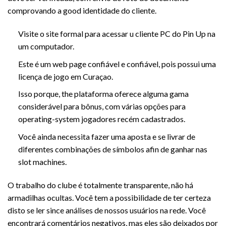
comprovando a good identidade do cliente.
Visite o site formal para acessar u cliente PC do Pin Up na
um computador.
Este é um web page confiável e confiável, pois possui uma
licença de jogo em Curaçao.
Isso porque, the plataforma oferece alguma gama
considerável para bônus, com várias opções para
operating-system jogadores recém cadastrados.
Você ainda necessita fazer uma aposta e se livrar de
diferentes combinações de símbolos afin de ganhar nas
slot machines.
O trabalho do clube é totalmente transparente, não há
armadilhas ocultas. Você tem a possibilidade de ter certeza
disto se ler since análises de nossos usuários na rede. Você
encontrará comentários negativos, mas eles são deixados por