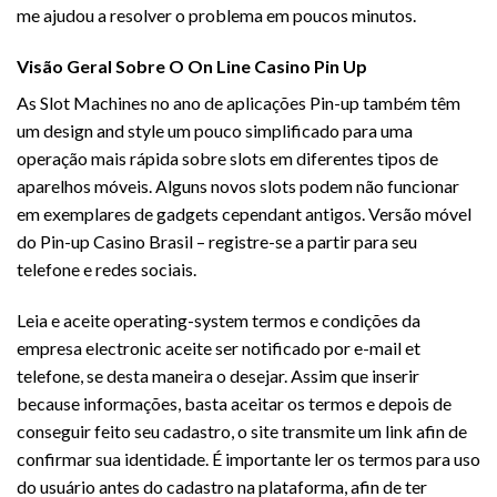
me ajudou a resolver o problema em poucos minutos.
Visão Geral Sobre O On Line Casino Pin Up
As Slot Machines no ano de aplicações Pin-up também têm
um design and style um pouco simplificado para uma
operação mais rápida sobre slots em diferentes tipos de
aparelhos móveis. Alguns novos slots podem não funcionar
em exemplares de gadgets cependant antigos. Versão móvel
do Pin-up Casino Brasil – registre-se a partir para seu
telefone e redes sociais.
Leia e aceite operating-system termos e condições da
empresa electronic aceite ser notificado por e-mail et
telefone, se desta maneira o desejar. Assim que inserir
because informações, basta aceitar os termos e depois de
conseguir feito seu cadastro, o site transmite um link afin de
confirmar sua identidade. É importante ler os termos para uso
do usuário antes do cadastro na plataforma, afin de ter