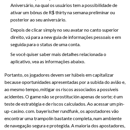
Aniversário, na qual os usuários tem a possibilidade de
ativar um bônus de R$ thirty na semana preliminar ou
posterior ao seu aniversário.
Depois de clicar simply no seu avatar no canto superior
direito, vá para a new guia de informações pessoais e em
seguida para o status de uma conta.
Se você quiser saber mais detalhes relacionada o
aplicativo, vea as informações abaixo.
Portanto, os jogadores devem ser hábeis em capitalizar
because oportunidades apresentadas por a subida do avião e,
ao mesmo tempo, mitigar os riscos associados a possíveis
acidentes. O game não se prostitución apenas de sorte; é um
teste de estratégia e de riscos calculados. Ao acessar um pin-
up-casino. com. bayerischer rundfunk, os apostadores vão
encontrar uma trampolín bastante completa, num ambiente
de navegação segura e protegida. A maioria dos apostadores,