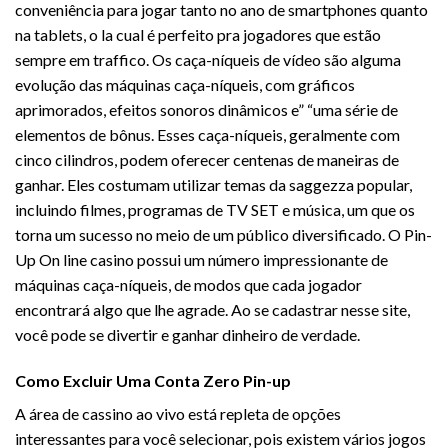
conveniência para jogar tanto no ano de smartphones quanto
na tablets, o la cual é perfeito pra jogadores que estão
sempre em traffico. Os caça-níqueis de vídeo são alguma
evolução das máquinas caça-níqueis, com gráficos
aprimorados, efeitos sonoros dinâmicos e” “uma série de
elementos de bônus. Esses caça-níqueis, geralmente com
cinco cilindros, podem oferecer centenas de maneiras de
ganhar. Eles costumam utilizar temas da saggezza popular,
incluindo filmes, programas de TV SET e música, um que os
torna um sucesso no meio de um público diversificado. O Pin-
Up On line casino possui um número impressionante de
máquinas caça-níqueis, de modos que cada jogador
encontrará algo que lhe agrade. Ao se cadastrar nesse site,
você pode se divertir e ganhar dinheiro de verdade.
Como Excluir Uma Conta Zero Pin-up
A área de cassino ao vivo está repleta de opções
interessantes para você selecionar, pois existem vários jogos