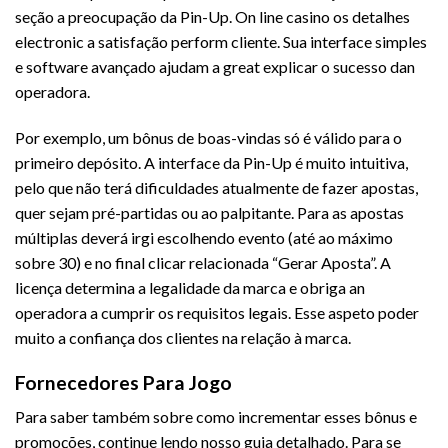
seção a preocupação da Pin-Up. On line casino os detalhes
electronic a satisfação perform cliente. Sua interface simples
e software avançado ajudam a great explicar o sucesso dan
operadora.
Por exemplo, um bônus de boas-vindas só é válido para o
primeiro depósito. A interface da Pin-Up é muito intuitiva,
pelo que não terá dificuldades atualmente de fazer apostas,
quer sejam pré-partidas ou ao palpitante. Para as apostas
múltiplas deverá irgi escolhendo evento (até ao máximo
sobre 30) e no final clicar relacionada “Gerar Aposta”. A
licença determina a legalidade da marca e obriga an
operadora a cumprir os requisitos legais. Esse aspeto poder
muito a confiança dos clientes na relação à marca.
Fornecedores Para Jogo
Para saber também sobre como incrementar esses bônus e
promoções, continue lendo nosso guia detalhado. Para se