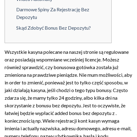
Darmowe Spiny Za Rejestrację Bez
Depozytu
Skąd Zdobyć Bonus Bez Depozytu?
Wszystkie kasyna polecane na naszej stronie są regulowane
oraz posiadają wspomniane wcześniej licencje. Możesz
również sprawdzić, czy bonusowa gotówka została już
zmieniona na prawdziwe pieniądze. Nie mum możliwości, aby
in order to zmienić, ponieważ jest to tylko część sposobu, w
jaki działają kasyna, jeśli chodzi o tego typu bonusy. Często
zdarza się, że mamy tylko 24 godziny, albo kilka dni na
skorzystanie z bonusu bez depozytu. Jest to oczywiste, że
łatwiej będzie wypłacić added bonus bez depozytu z .
koniecznością np. Wiele rejestracji kont kasyn wymaga
imienia i actually nazwiska, adresu domowego, adresu e-mail,
numeru telefonu, nazwy użytkownika, hasła i kodu