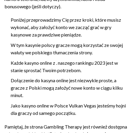
bonusowego (jeśli dotyczy).
Poniżej przeprowadzimy Cię przez kroki, które musisz
wykonać, aby założyć konto we zacząć grać w gry
kasynowe za prawdziwe pieniądze.
W tym kasynie polscy gracze mogą korzystać ze swojej
waluty we polskiego tłumaczenia strony.
Każde kasyno online z . naszego rankingu 2023 jest w
stanie sprostać Twoim potrzebom.
Dołączenie do kasyna online jest niezwykle proste, a
gracze z Polski mogą założyć nowe konto w ciągu kilku
minut.
Jako kasyno online w Polsce Vulkan Vegas jesteśmy hojni
dla graczy od samego początku.
Pamiętaj, że strona Gambling Therapy jest również dostępna