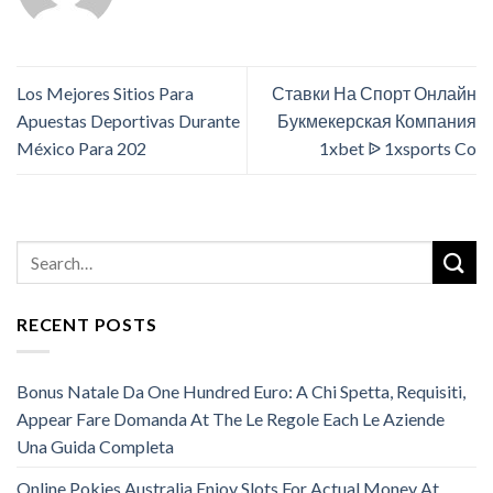
Los Mejores Sitios Para
Ставки На Спорт Онлайн
Apuestas Deportivas Durante
Букмекерская Компания
México Para 202
1xbet ᐉ 1xsports Co
RECENT POSTS
Bonus Natale Da One Hundred Euro: A Chi Spetta, Requisiti,
Appear Fare Domanda At The Le Regole Each Le Aziende
Una Guida Completa
Online Pokies Australia Enjoy Slots For Actual Money At