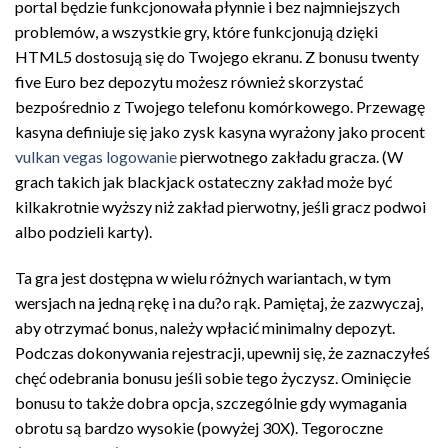
portal będzie funkcjonowała płynnie i bez najmniejszych
problemów, a wszystkie gry, które funkcjonują dzięki
HTML5 dostosują się do Twojego ekranu. Z bonusu twenty
five Euro bez depozytu możesz również skorzystać
bezpośrednio z Twojego telefonu komórkowego. Przewagę
kasyna definiuje się jako zysk kasyna wyrażony jako procent
vulkan vegas logowanie
pierwotnego zakładu gracza. (W
grach takich jak blackjack ostateczny zakład może być
kilkakrotnie wyższy niż zakład pierwotny, jeśli gracz podwoi
albo podzieli karty).
Ta gra jest dostępna w wielu różnych wariantach, w tym
wersjach na jedną rękę i na du?o rąk. Pamiętaj, że zazwyczaj,
aby otrzymać bonus, należy wpłacić minimalny depozyt.
Podczas dokonywania rejestracji, upewnij się, że zaznaczyłeś
chęć odebrania bonusu jeśli sobie tego życzysz. Ominięcie
bonusu to także dobra opcja, szczególnie gdy wymagania
obrotu są bardzo wysokie (powyżej 30X). Tegoroczne