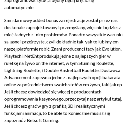
zaprogramować tytuł, a bębny będą kręcić się
automatycznie.
Sam darmowy added bonus za rejestracje został przez nas
doskonale zaprojektowany i przemyślany, więc nie będziesz
mieć żadnych z . nim problemów. Ponadto wszystkie warunki
są jasne i przejrzyste, czyli dokładnie tak, yak to lubimy em
naszej platformie robić. Znani producenci tacy jak Evolution,
Playtech i NetEnt produkują jedne z najlepszych gier w
ruletkę na żywo on the internet, w tym Stunning Roulette,
Lightning Roulette, i Double Basketball Roulette. Dostawca
Advancement zapewnia jedne z . najlepszych opcji bakarata
online za pośrednictwem swoich stołów em żywo, taki jak np.
Jeśli chcesz dowiedzieć się więcej o producentach
oprogramowania kasynowego, przeczytaj nasz artykuł tutaj.
Jeśli chcesz grać w gry z grafiką 3D i realistycznymi
funkcjami animacji, to be able to koniecznie musisz się
zapoznać z Betsoft Gaming.