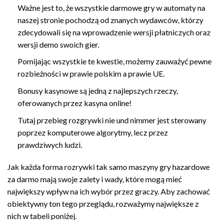
Ważne jest to, że wszystkie darmowe gry w automaty na
naszej stronie pochodzą od znanych wydawców, którzy
zdecydowali się na wprowadzenie wersji płatniczych oraz
wersji demo swoich gier.
Pomijając wszystkie te kwestie, możemy zauważyć pewne
rozbieżności w prawie polskim a prawie UE.
Bonusy kasynowe są jedną z najlepszych rzeczy,
oferowanych przez kasyna online!
Tutaj przebieg rozgrywki nie und nimmer jest sterowany
poprzez komputerowe algorytmy, lecz przez
prawdziwych ludzi.
Jak każda forma rozrywki tak samo maszyny gry hazardowe
za darmo mają swoje zalety i wady, które mogą mieć
największy wpływ na ich wybór przez graczy. Aby zachować
obiektywny ton tego przeglądu, rozważymy największe z
nich w tabeli poniżej.