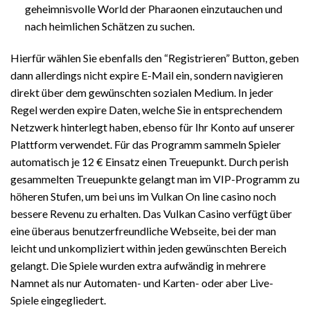
geheimnisvolle World der Pharaonen einzutauchen und
nach heimlichen Schätzen zu suchen.
Hierfür wählen Sie ebenfalls den “Registrieren” Button, geben
dann allerdings nicht expire E-Mail ein, sondern navigieren
direkt über dem gewünschten sozialen Medium. In jeder
Regel werden expire Daten, welche Sie in entsprechendem
Netzwerk hinterlegt haben, ebenso für Ihr Konto auf unserer
Plattform verwendet. Für das Programm sammeln Spieler
automatisch je 12 € Einsatz einen Treuepunkt. Durch perish
gesammelten Treuepunkte gelangt man im VIP-Programm zu
höheren Stufen, um bei uns im Vulkan On line casino noch
bessere Revenu zu erhalten. Das Vulkan Casino verfügt über
eine überaus benutzerfreundliche Webseite, bei der man
leicht und unkompliziert within jeden gewünschten Bereich
gelangt. Die Spiele wurden extra aufwändig in mehrere
Namnet als nur Automaten- und Karten- oder aber Live-
Spiele eingegliedert.