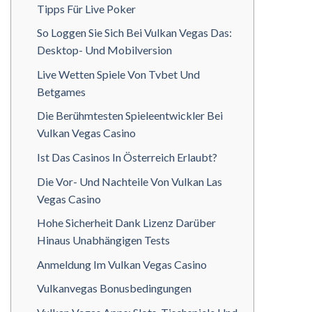
Tipps Für Live Poker
So Loggen Sie Sich Bei Vulkan Vegas Das:
Desktop- Und Mobilversion
Live Wetten Spiele Von Tvbet Und
Betgames
Die Berühmtesten Spieleentwickler Bei
Vulkan Vegas Casino
Ist Das Casinos In Österreich Erlaubt?
Die Vor- Und Nachteile Von Vulkan Las
Vegas Casino
Hohe Sicherheit Dank Lizenz Darüber
Hinaus Unabhängigen Tests
Anmeldung Im Vulkan Vegas Casino
Vulkanvegas Bonusbedingungen