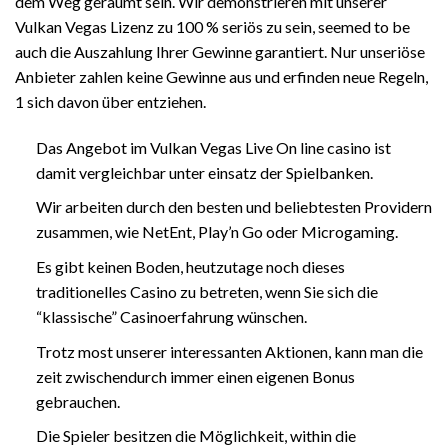
dem Weg geräumt sein. Wir demonstrieren mit unserer
Vulkan Vegas Lizenz zu 100 % seriös zu sein, seemed to be
auch die Auszahlung Ihrer Gewinne garantiert. Nur unseriöse
Anbieter zahlen keine Gewinne aus und erfinden neue Regeln,
1 sich davon über entziehen.
Das Angebot im Vulkan Vegas Live On line casino ist
damit vergleichbar unter einsatz der Spielbanken.
Wir arbeiten durch den besten und beliebtesten Providern
zusammen, wie NetEnt, Play’n Go oder Microgaming.
Es gibt keinen Boden, heutzutage noch dieses
traditionelles Casino zu betreten, wenn Sie sich die
“klassische” Casinoerfahrung wünschen.
Trotz most unserer interessanten Aktionen, kann man die
zeit zwischendurch immer einen eigenen Bonus
gebrauchen.
Die Spieler besitzen die Möglichkeit, within die