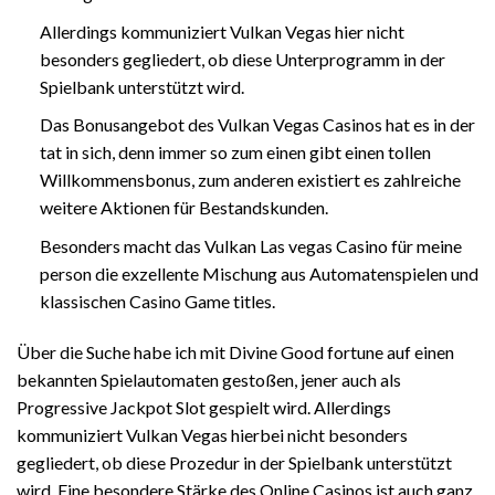
Allerdings kommuniziert Vulkan Vegas hier nicht
besonders gegliedert, ob diese Unterprogramm in der
Spielbank unterstützt wird.
Das Bonusangebot des Vulkan Vegas Casinos hat es in der
tat in sich, denn immer so zum einen gibt einen tollen
Willkommensbonus, zum anderen existiert es zahlreiche
weitere Aktionen für Bestandskunden.
Besonders macht das Vulkan Las vegas Casino für meine
person die exzellente Mischung aus Automatenspielen und
klassischen Casino Game titles.
Über die Suche habe ich mit Divine Good fortune auf einen
bekannten Spielautomaten gestoßen, jener auch als
Progressive Jackpot Slot gespielt wird. Allerdings
kommuniziert Vulkan Vegas hierbei nicht besonders
gegliedert, ob diese Prozedur in der Spielbank unterstützt
wird. Eine besondere Stärke des Online Casinos ist auch ganz