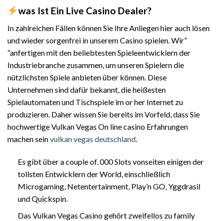
was Ist Ein Live Casino Dealer?
In zahlreichen Fällen können Sie Ihre Anliegen hier auch lösen
und wieder sorgenfrei in unserem Casino spielen. Wir”
“anfertigen mit den beliebtesten Spieleentwicklern der
Industriebranche zusammen, um unseren Spielern die
nützlichsten Spiele anbieten über können. Diese
Unternehmen sind dafür bekannt, die heißesten
Spielautomaten und Tischspiele im or her Internet zu
produzieren. Daher wissen Sie bereits im Vorfeld, dass Sie
hochwertige Vulkan Vegas On line casino Erfahrungen
machen sein
vulkan vegas deutschland
.
Es gibt über a couple of. 000 Slots vonseiten einigen der
tollsten Entwicklern der World, einschließlich
Microgaming, Netentertainment, Play’n GO, Yggdrasil
und Quickspin.
Das Vulkan Vegas Casino gehört zweifellos zu family