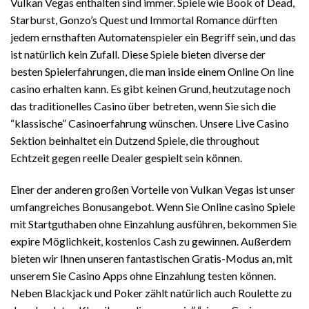
Vulkan Vegas enthalten sind immer. Spiele wie Book of Dead,
Starburst, Gonzo’s Quest und Immortal Romance dürften
jedem ernsthaften Automatenspieler ein Begriff sein, und das
ist natürlich kein Zufall. Diese Spiele bieten diverse der
besten Spielerfahrungen, die man inside einem Online On line
casino erhalten kann. Es gibt keinen Grund, heutzutage noch
das traditionelles Casino über betreten, wenn Sie sich die
“klassische” Casinoerfahrung wünschen. Unsere Live Casino
Sektion beinhaltet ein Dutzend Spiele, die throughout
Echtzeit gegen reelle Dealer gespielt sein können.
Einer der anderen großen Vorteile von Vulkan Vegas ist unser
umfangreiches Bonusangebot. Wenn Sie Online casino Spiele
mit Startguthaben ohne Einzahlung ausführen, bekommen Sie
expire Möglichkeit, kostenlos Cash zu gewinnen. Außerdem
bieten wir Ihnen unseren fantastischen Gratis-Modus an, mit
unserem Sie Casino Apps ohne Einzahlung testen können.
Neben Blackjack und Poker zählt natürlich auch Roulette zu