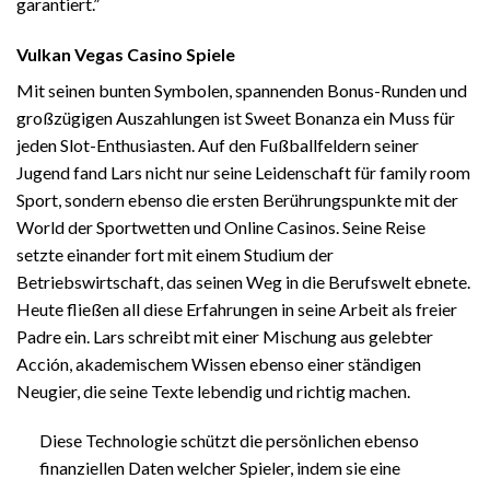
garantiert.”
Vulkan Vegas Casino Spiele
Mit seinen bunten Symbolen, spannenden Bonus-Runden und
großzügigen Auszahlungen ist Sweet Bonanza ein Muss für
jeden Slot-Enthusiasten. Auf den Fußballfeldern seiner
Jugend fand Lars nicht nur seine Leidenschaft für family room
Sport, sondern ebenso die ersten Berührungspunkte mit der
World der Sportwetten und Online Casinos. Seine Reise
setzte einander fort mit einem Studium der
Betriebswirtschaft, das seinen Weg in die Berufswelt ebnete.
Heute fließen all diese Erfahrungen in seine Arbeit als freier
Padre ein. Lars schreibt mit einer Mischung aus gelebter
Acción, akademischem Wissen ebenso einer ständigen
Neugier, die seine Texte lebendig und richtig machen.
Diese Technologie schützt die persönlichen ebenso
finanziellen Daten welcher Spieler, indem sie eine