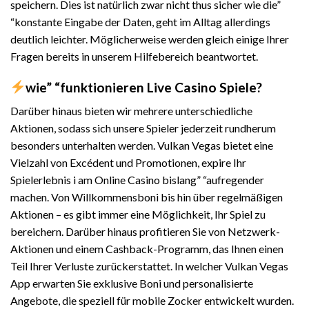
speichern. Dies ist natürlich zwar nicht thus sicher wie die”
“konstante Eingabe der Daten, geht im Alltag allerdings
deutlich leichter. Möglicherweise werden gleich einige Ihrer
Fragen bereits in unserem Hilfebereich beantwortet.
wie” “funktionieren Live Casino Spiele?
Darüber hinaus bieten wir mehrere unterschiedliche
Aktionen, sodass sich unsere Spieler jederzeit rundherum
besonders unterhalten werden. Vulkan Vegas bietet eine
Vielzahl von Excédent und Promotionen, expire Ihr
Spielerlebnis i am Online Casino bislang” “aufregender
machen. Von Willkommensboni bis hin über regelmäßigen
Aktionen – es gibt immer eine Möglichkeit, Ihr Spiel zu
bereichern. Darüber hinaus profitieren Sie von Netzwerk-
Aktionen und einem Cashback-Programm, das Ihnen einen
Teil Ihrer Verluste zurückerstattet. In welcher Vulkan Vegas
App erwarten Sie exklusive Boni und personalisierte
Angebote, die speziell für mobile Zocker entwickelt wurden.