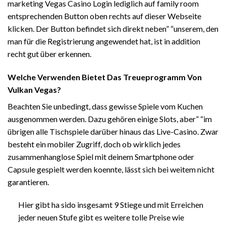
marketing Vegas Casino Login lediglich auf family room
entsprechenden Button oben rechts auf dieser Webseite
klicken. Der Button befindet sich direkt neben” “unserem, den
man für die Registrierung angewendet hat, ist in addition
recht gut über erkennen.
Welche Verwenden Bietet Das Treueprogramm Von
Vulkan Vegas?
Beachten Sie unbedingt, dass gewisse Spiele vom Kuchen
ausgenommen werden. Dazu gehören einige Slots, aber” “im
übrigen alle Tischspiele darüber hinaus das Live-Casino. Zwar
besteht ein mobiler Zugriff, doch ob wirklich jedes
zusammenhanglose Spiel mit deinem Smartphone oder
Capsule gespielt werden koennte, lässt sich bei weitem nicht
garantieren.
Hier gibt ha sido insgesamt 9 Stiege und mit Erreichen
jeder neuen Stufe gibt es weitere tolle Preise wie