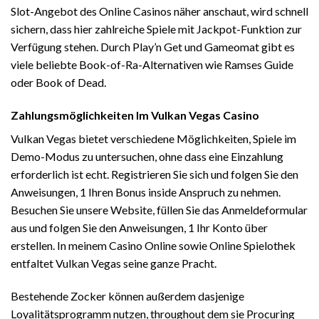
Slot-Angebot des Online Casinos näher anschaut, wird schnell
sichern, dass hier zahlreiche Spiele mit Jackpot-Funktion zur
Verfügung stehen. Durch Play’n Get und Gameomat gibt es
viele beliebte Book-of-Ra-Alternativen wie Ramses Guide
oder Book of Dead.
Zahlungsmöglichkeiten Im Vulkan Vegas Casino
Vulkan Vegas bietet verschiedene Möglichkeiten, Spiele im
Demo-Modus zu untersuchen, ohne dass eine Einzahlung
erforderlich ist echt. Registrieren Sie sich und folgen Sie den
Anweisungen, 1 Ihren Bonus inside Anspruch zu nehmen.
Besuchen Sie unsere Website, füllen Sie das Anmeldeformular
aus und folgen Sie den Anweisungen, 1 Ihr Konto über
erstellen. In meinem Casino Online sowie Online Spielothek
entfaltet Vulkan Vegas seine ganze Pracht.
Bestehende Zocker können außerdem dasjenige
Loyalitätsprogramm nutzen, throughout dem sie Procuring