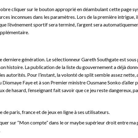
 sobre cliquer sur le bouton approprié en déambulant cette page s
urces inconnues dans les paramètres. Lors de la première intrigue, il
s que l’événement sportif sera terminé, l’argent sera automatiqueme
supplémentaire.
ute derniere génération. Le sélectionneur Gareth Southgate est sous p
son histoire. La publication de la liste du gouvernement a déjà donn
 autorités. Pour l’instant, la volonté de split semble assez nette, 
ou Diomaye Faye et à son Premier ministre Ousmane Sonko d’aller pl
 de hasard, l’enseignant fait savoir que ce jeu reste dangereux, pa
de paris, france et de jeux en ligne à ses utilisateurs.
liquer sur “Mon compte” dans le or maybe supérieur droit entre ma 
.