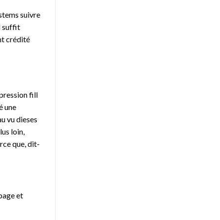
ystems suivre
 suffit
nt crédité
ression fill
é une
au vu dieses
us loin,
rce que, dit-
page et