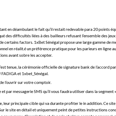
stant en déambulant le fait qu’il restait redevable para 20 points éq
 des difficultés liées à des bailleurs refusant l’ensemble des jeux
on de certains factors. 1xBet Sénégal propose une large gamme de 
onnel en réalit.é un préférence pratique pour les parieurs en ligne a
ions avant sobre les accepter.
st tenue, la cérémonie officielle de signature bank de l’accord pa
OU FADIGA et 1xbet_Sénégal.
de l’ouvrir sur votre comptoir.
e et par messagerie SMS qu’il vous faudra utiliser dans la segment 
e, leur principale cible qui va durante profiter le in addition. Ce sit
ur le site en détail et uniquement peint de petites instructions co