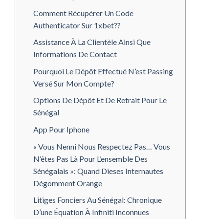
Comment Récupérer Un Code
Authenticator Sur 1xbet??
Assistance À La Clientèle Ainsi Que
Informations De Contact
Pourquoi Le Dépôt Effectué N’est Passing
Versé Sur Mon Compte?
Options De Dépôt Et De Retrait Pour Le
Sénégal
App Pour Iphone
« Vous Nenni Nous Respectez Pas… Vous
N’êtes Pas Là Pour L’ensemble Des
Sénégalais »: Quand Dieses Internautes
Dégomment Orange
Litiges Fonciers Au Sénégal: Chronique
D’une Équation À Infiniti Inconnues