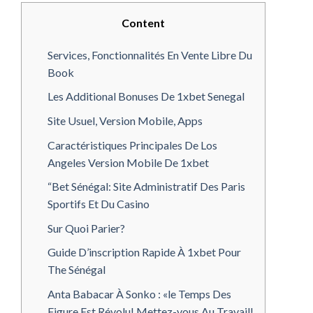
Content
Services, Fonctionnalités En Vente Libre Du
Book
Les Additional Bonuses De 1xbet Senegal
Site Usuel, Version Mobile, Apps
Caractéristiques Principales De Los
Angeles Version Mobile De 1xbet
“Bet Sénégal: Site Administratif Des Paris
Sportifs Et Du Casino
Sur Quoi Parier?
Guide D’inscription Rapide À 1xbet Pour
The Sénégal
Anta Babacar À Sonko : «le Temps Des
Figure Est Révolu! Mettez-vous Au Travail!