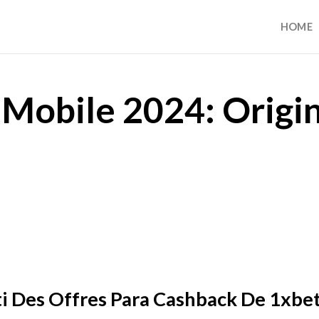
HOME
 Mobile 2024: Origin
i Des Offres Para Cashback De 1xbe