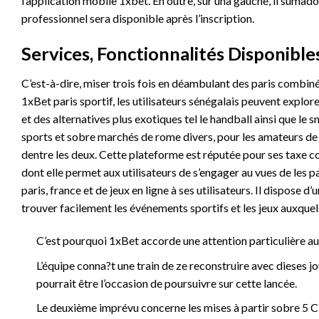
l’application mobile 1xbet. En outre, sur una gauche, il sumado
professionnel sera disponible après l’inscription.
Services, Fonctionnalités Disponibl
C’est-à-dire, miser trois fois en déambulant des paris combin
1xBet paris sportif, les utilisateurs sénégalais peuvent explorer
et des alternatives plus exotiques tel le handball ainsi que le 
sports et sobre marchés de rome divers, pour les amateurs de sp
dentre les deux. Cette plateforme est réputée pour ses taxe 
dont elle permet aux utilisateurs de s’engager au vues de les p
paris, france et de jeux en ligne à ses utilisateurs. Il dispose d
trouver facilement les événements sportifs et les jeux auxquels
C’est pourquoi 1xBet accorde une attention particulière au f
L’équipe conna?t une train de ze reconstruire avec dieses jo
pourrait être l’occasion de poursuivre sur cette lancée.
Le deuxième imprévu concerne les mises à partir sobre 5 