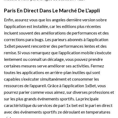
Paris En Direct Dans Le Marché De L’appli
Enfin, assurez vous que los angeles dernière version sobre
l’application est installée, car les editions plus récentes
incluent souvent des améliorations de performances et des
corrections para bugs. Les parieurs abonnés à l’application
1xBet peuvent rencontrer des performances lentes et des
remise. Si vous remarquez que l’application mobile s’exécute
lentement ou connaît un décalage, vous pouvez prendre
certaines mesures serve améliorer ses activities. Fermez
toutes les applications en arrière-plan inutiles qui sont
capables s’exécuter simultanément et consommer les
ressources de l’appareil. Grâce à l’application 1xBet, vous
pourrez parier comme vous aimez, sur diverses professions et
sur les plus grands événements sportifs. La principale
caractéristique du services de pari 1x bet est le pari en direct
avec des événements sportifs ze déroulant en temperatures