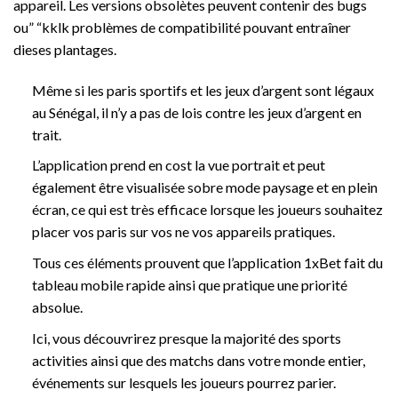
appareil. Les versions obsolètes peuvent contenir des bugs
ou” “kklk problèmes de compatibilité pouvant entraîner
dieses plantages.
Même si les paris sportifs et les jeux d’argent sont légaux
au Sénégal, il n’y a pas de lois contre les jeux d’argent en
trait.
L’application prend en cost la vue portrait et peut
également être visualisée sobre mode paysage et en plein
écran, ce qui est très efficace lorsque les joueurs souhaitez
placer vos paris sur vos ne vos appareils pratiques.
Tous ces éléments prouvent que l’application 1xBet fait du
tableau mobile rapide ainsi que pratique une priorité
absolue.
Ici, vous découvrirez presque la majorité des sports
activities ainsi que des matchs dans votre monde entier,
événements sur lesquels les joueurs pourrez parier.