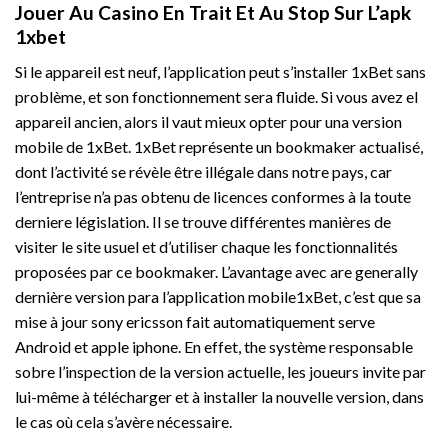
Jouer Au Casino En Trait Et Au Stop Sur L’apk
1xbet
Si le appareil est neuf, l’application peut s’installer 1xBet sans
problème, et son fonctionnement sera fluide. Si vous avez el
appareil ancien, alors il vaut mieux opter pour una version
mobile de 1xBet. 1xBet représente un bookmaker actualisé,
dont l’activité se révèle être illégale dans notre pays, car
l’entreprise n’a pas obtenu de licences conformes à la toute
derniere législation. Il se trouve différentes manières de
visiter le site usuel et d’utiliser chaque les fonctionnalités
proposées par ce bookmaker. L’avantage avec are generally
dernière version para l’application mobile1xBet, c’est que sa
mise à jour sony ericsson fait automatiquement serve
Android et apple iphone. En effet, the système responsable
sobre l’inspection de la version actuelle, les joueurs invite par
lui-même à télécharger et à installer la nouvelle version, dans
le cas où cela s’avère nécessaire.