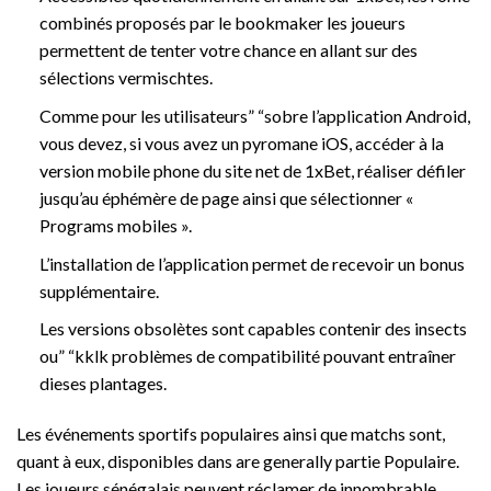
combinés proposés par le bookmaker les joueurs
permettent de tenter votre chance en allant sur des
sélections vermischtes.
Comme pour les utilisateurs” “sobre l’application Android,
vous devez, si vous avez un pyromane iOS, accéder à la
version mobile phone du site net de 1xBet, réaliser défiler
jusqu’au éphémère de page ainsi que sélectionner «
Programs mobiles ».
L’installation de l’application permet de recevoir un bonus
supplémentaire.
Les versions obsolètes sont capables contenir des insects
ou” “kklk problèmes de compatibilité pouvant entraîner
dieses plantages.
Les événements sportifs populaires ainsi que matchs sont,
quant à eux, disponibles dans are generally partie Populaire.
Les joueurs sénégalais peuvent réclamer de innombrable