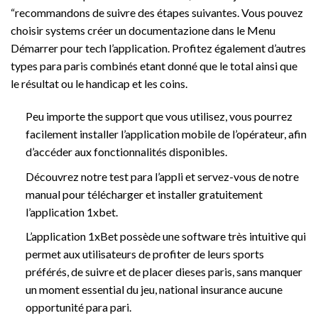
“recommandons de suivre des étapes suivantes. Vous pouvez
choisir systems créer un documentazione dans le Menu
Démarrer pour tech l’application. Profitez également d’autres
types para paris combinés etant donné que le total ainsi que
le résultat ou le handicap et les coins.
Peu importe the support que vous utilisez, vous pourrez
facilement installer l’application mobile de l’opérateur, afin
d’accéder aux fonctionnalités disponibles.
Découvrez notre test para l’appli et servez-vous de notre
manual pour télécharger et installer gratuitement
l’application 1xbet.
L’application 1xBet possède une software très intuitive qui
permet aux utilisateurs de profiter de leurs sports
préférés, de suivre et de placer dieses paris, sans manquer
un moment essential du jeu, national insurance aucune
opportunité para pari.