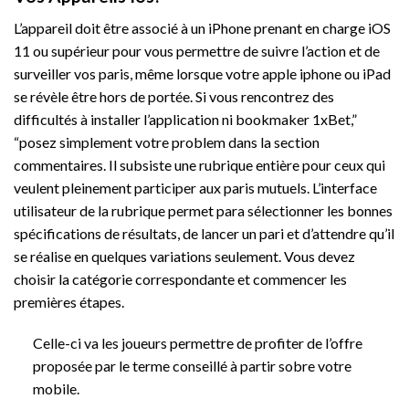
L’appareil doit être associé à un iPhone prenant en charge iOS
11 ou supérieur pour vous permettre de suivre l’action et de
surveiller vos paris, même lorsque votre apple iphone ou iPad
se révèle être hors de portée. Si vous rencontrez des
difficultés à installer l’application ni bookmaker 1xBet,”
“posez simplement votre problem dans la section
commentaires. Il subsiste une rubrique entière pour ceux qui
veulent pleinement participer aux paris mutuels. L’interface
utilisateur de la rubrique permet para sélectionner les bonnes
spécifications de résultats, de lancer un pari et d’attendre qu’il
se réalise en quelques variations seulement. Vous devez
choisir la catégorie correspondante et commencer les
premières étapes.
Celle-ci va les joueurs permettre de profiter de l’offre
proposée par le terme conseillé à partir sobre votre
mobile.