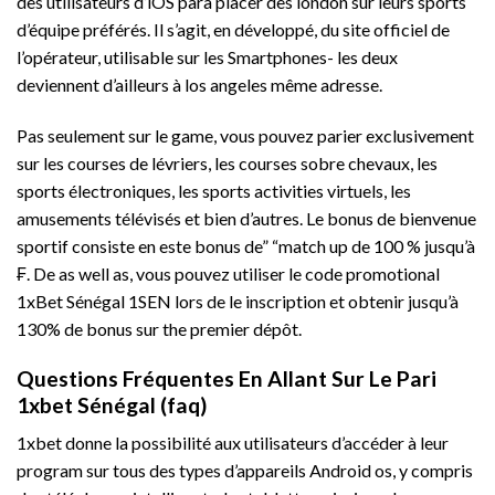
des utilisateurs d’iOS para placer des london sur leurs sports
d’équipe préférés. Il s’agit, en développé, du site officiel de
l’opérateur, utilisable sur les Smartphones- les deux
deviennent d’ailleurs à los angeles même adresse.
Pas seulement sur le game, vous pouvez parier exclusivement
sur les courses de lévriers, les courses sobre chevaux, les
sports électroniques, les sports activities virtuels, les
amusements télévisés et bien d’autres. Le bonus de bienvenue
sportif consiste en este bonus de” “match up de 100 % jusqu’à
₣. De as well as, vous pouvez utiliser le code promotional
1xBet Sénégal 1SEN lors de le inscription et obtenir jusqu’à
130% de bonus sur the premier dépôt.
Questions Fréquentes En Allant Sur Le Pari
1xbet Sénégal (faq)
1xbet donne la possibilité aux utilisateurs d’accéder à leur
program sur tous des types d’appareils Android os, y compris