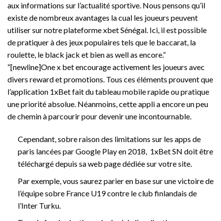
aux informations sur l’actualité sportive. Nous pensons qu’il
existe de nombreux avantages la cual les joueurs peuvent
utiliser sur notre plateforme xbet Sénégal. Ici, il est possible
de pratiquer à des jeux populaires tels que le baccarat, la
roulette, le black jack et bien as well as encore.”
“[newline]One x bet encourage activement les joueurs avec
divers reward et promotions. Tous ces éléments prouvent que
l’application 1xBet fait du tableau mobile rapide ou pratique
une priorité absolue. Néanmoins, cette appli a encore un peu
de chemin à parcourir pour devenir une incontournable.
Cependant, sobre raison des limitations sur les apps de
paris lancées par Google Play en 2018, 1xBet SN doit être
téléchargé depuis sa web page dédiée sur votre site.
Par exemple, vous saurez parier en base sur une victoire de
l’équipe sobre France U19 contre le club finlandais de
l’Inter Turku.