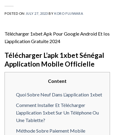
POSTED ON
JULY 27, 2023
BY
KORO FUJIWARA
Télécharger 1xbet Apk Pour Google Android Et Ios
L’application Gratuite 2024
Télécharger L’apk 1xbet Sénégal
Application Mobile Officielle
Content
Quoi Sobre Neuf Dans L’application 1xbet
Comment Installer Et Télécharger
L’application 1xbet Sur Un Téléphone Ou
Une Tablette?
Méthode Sobre Paiement Mobile