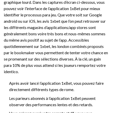
graphique lourd. Dans les captures d’écran ci-dessous, vous
pouvez voir l’interface de l’application 1xBet pour mieux
identifier le processus para jeu. Que votre soit sur Google
android ou sur iOS, les avis 1xbet que l’on peut retrouver sur
les différents magasins d’applications/app stores sont
généralement bons voire très bons et nous-mêmes sommes
du même avis positif au sujet de l’app. Accessibles
quotidiennement sur 1xbet, les london combinés proposés
par le bookmaker vous permettent de tenter votre chance en
se promenant sur des sélections diverses. À la clé, un gain
para 10% de plus vous attend si les joueurs remportez votre
identico.
Après avoir lancé l’application 1xBet, vous pouvez faire
directement différents types de rome.
Les parieurs abonnés à l’application 1xBet peuvent
observer des performances lentes et des retards.