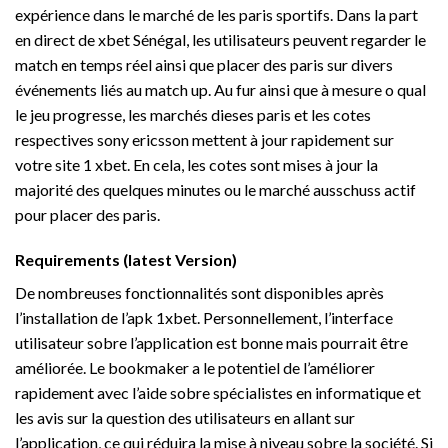
expérience dans le marché de les paris sportifs. Dans la part
en direct de xbet Sénégal, les utilisateurs peuvent regarder le
match en temps réel ainsi que placer des paris sur divers
événements liés au match up. Au fur ainsi que à mesure o qual
le jeu progresse, les marchés dieses paris et les cotes
respectives sony ericsson mettent à jour rapidement sur
votre site 1 xbet. En cela, les cotes sont mises à jour la
majorité des quelques minutes ou le marché ausschuss actif
pour placer des paris.
Requirements (latest Version)
De nombreuses fonctionnalités sont disponibles après
l’installation de l’apk 1xbet. Personnellement, l’interface
utilisateur sobre l’application est bonne mais pourrait être
améliorée. Le bookmaker a le potentiel de l’améliorer
rapidement avec l’aide sobre spécialistes en informatique et
les avis sur la question des utilisateurs en allant sur
l’application, ce qui réduira la mise à niveau sobre la société. Si