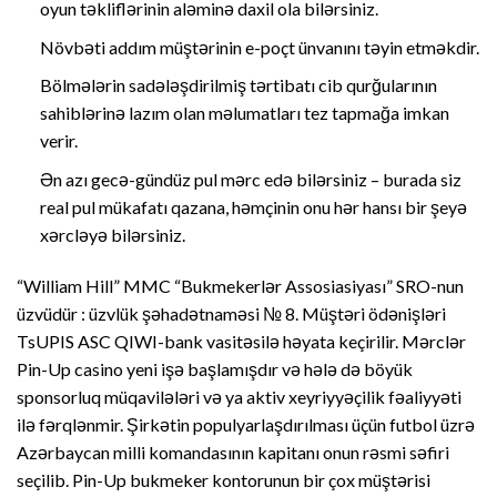
oyun təkliflərinin aləminə daxil ola bilərsiniz.
Növbəti addım müştərinin e-poçt ünvanını təyin etməkdir.
Bölmələrin sadələşdirilmiş tərtibatı cib qurğularının
sahiblərinə lazım olan məlumatları tez tapmağa imkan
verir.
Ən azı gecə-gündüz pul mərc edə bilərsiniz – burada siz
real pul mükafatı qazana, həmçinin onu hər hansı bir şeyə
xərcləyə bilərsiniz.
“William Hill” MMC “Bukmekerlər Assosiasiyası” SRO-nun
üzvüdür : üzvlük şəhadətnaməsi № 8. Müştəri ödənişləri
TsUPIS ASC QIWI-bank vasitəsilə həyata keçirilir. Mərclər
Pin-Up casino yeni işə başlamışdır və hələ də böyük
sponsorluq müqavilələri və ya aktiv xeyriyyəçilik fəaliyyəti
ilə fərqlənmir. Şirkətin populyarlaşdırılması üçün futbol üzrə
Azərbaycan milli komandasının kapitanı onun rəsmi səfiri
seçilib. Pin-Up bukmeker kontorunun bir çox müştərisi