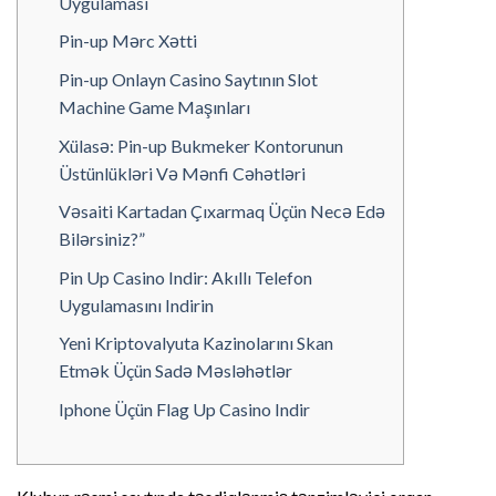
Uygulaması
Pin-up Mərc Xətti
Pin-up Onlayn Casino Saytının Slot
Machine Game Maşınları
Xülasə: Pin-up Bukmeker Kontorunun
Üstünlükləri Və Mənfi Cəhətləri
Vəsaiti Kartadan Çıxarmaq Üçün Necə Edə
Bilərsiniz?”
Pin Up Casino Indir: Akıllı Telefon
Uygulamasını Indirin
Yeni Kriptovalyuta Kazinolarını Skan
Etmək Üçün Sadə Məsləhətlər
Iphone Üçün Flag Up Casino Indir