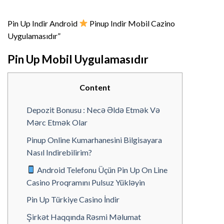
Pin Up Indir Android
Pinup Indir Mobil Cazino
Uygulamasıdır”
Pin Up Mobil Uygulamasıdır
Content
Depozit Bonusu : Necə Əldə Etmək Və
Mərc Etmək Olar
Pinup Online Kumarhanesini Bilgisayara
Nasıl Indirebilirim?
Android Telefonu Üçün Pin Up On Line
Casino Proqramını Pulsuz Yükləyin
Pin Up Türkiye Casino İndir
Şirkət Haqqında Rəsmi Məlumat