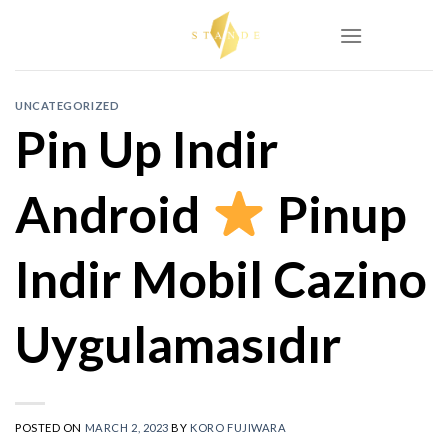
Skip
to
content
UNCATEGORIZED
Pin Up Indir
Android
Pinup
Indir Mobil Cazino
Uygulamasıdır
POSTED ON
MARCH 2, 2023
BY
KORO FUJIWARA