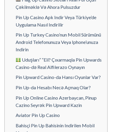
Çəkilməklə Və Ahora Pulsuzdur
Pin Up Casino Apk Indir Veya Türkiye’de
Uygulama Nasıl Indirilir
Pin Up Turkey Casino’nun Mobil Sürümünü
Android Telefonunuza Veya Iphone’unuza
Indirin
Uduşları” “Eil? Çıxarmaqla Pin Upwards
Casino-də Real Alfilerazo Oynayın
Pin Upward Casino-da Hansı Oyunlar Var?
Pin Up-da Hesabı Necə Açmaq Olar?
Pin Up Online Casino Azerbaycan, Pinup
Cazino Seyrək Pin Upward Kazin
Aviator Pin Up Casino
Bahisçi Pin Up Bahisinin Indirilen Mobil