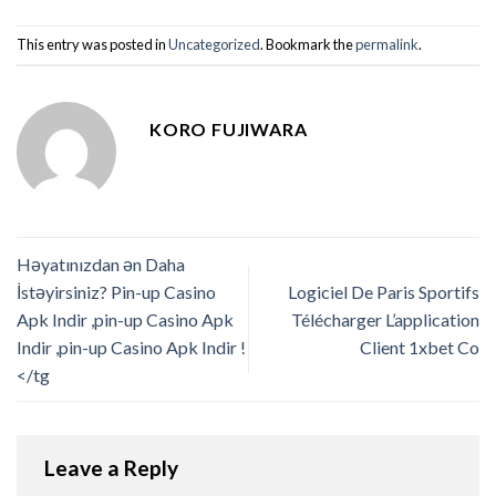
This entry was posted in
Uncategorized
. Bookmark the
permalink
.
KORO FUJIWARA
Həyatınızdan ən Daha
İstəyirsiniz? Pin-up Casino
Logiciel De Paris Sportifs
Apk Indir ,pin-up Casino Apk
Télécharger L’application
Indir ,pin-up Casino Apk Indir !
Client 1xbet Co
</tg
Leave a Reply