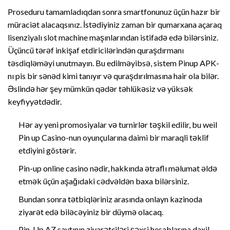
Proseduru tamamladıqdan sonra smartfonunuz üçün hazır bir
müraciət alacaqsınız. İstədiyiniz zaman bir qumarxana açaraq
lisenziyalı slot machine maşınlarından istifadə edə bilərsiniz.
Üçüncü tərəf inkişaf etdiricilərindən quraşdırmanı
təsdiqləməyi unutmayın. Bu edilməyibsə, sistem Pinup APK-
nı pis bir sənəd kimi tanıyır və quraşdırılmasına hair ola bilər.
Əslində hər şey mümkün qədər təhlükəsiz və yüksək
keyfiyyətdədir.
Hər ay yeni promosiyalar və turnirlər təşkil edilir, bu weil
Pin up Casino-nun oyunçularına daimi bir maraqli təklif
etdiyini göstərir.
Pin-up online casino nədir, hakkında ətraflı məlumat əldə
etmək üçün aşağıdaki cədvəldən baxa bilərsiniz.
Bundan sonra tətbiqləriniz arasında onlayn kazinoda
ziyarət edə biləcəyiniz bir düymə olacaq.
Pin-Up AZ saytının ziyarətçiləri şəxsi hesablarına daxil