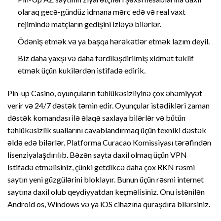
olaraq gecə-gündüz idmana mərc edə və real vaxt
rejimində matçların gedişini izləyə bilərlər.
Ödəniş etmək və ya başqa hərəkətlər etmək lazım deyil.
Biz daha yaxşı və daha fərdiləşdirilmiş xidmət təklif
etmək üçün kukilərdən istifadə edirik.
Pin-up Casino, oyunçuların təhlükəsizliyinə çox əhəmiyyət
verir və 24/7 dəstək təmin edir. Oyunçular istədikləri zaman
dəstək komandası ilə əlaqə saxlaya bilərlər və bütün
təhlükəsizlik suallarını cavablandırmaq üçün texniki dəstək
əldə edə bilərlər. Platforma Curacao Komissiyası tərəfindən
lisenziyalaşdırılıb. Bəzən sayta daxil olmaq üçün VPN
istifadə etməlisiniz, çünki getdikcə daha çox RKN rəsmi
saytın yeni güzgülərini bloklayır. Bunun üçün rəsmi internet
saytına daxil olub qeydiyyatdan keçməlisiniz. Onu istənilən
Android os, Windows və ya iOS cihazına quraşdıra bilərsiniz.