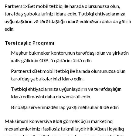
Partners1xBet mobil tətbiq ilə harada olursunuzsa olun,
tərəfdaş şəbəkələrinizi idarə edin. Tətbiqi ehtiyaclarınıza
uyğunlaşdırın və tərəfdaşlığın idarə edilməsini daha da gəlirli
edin.
Tərəfdaşlıq Proqramı
Məşhur bukmeker kontorunun tərəfdaşı olun və şirkətin
xalis gəlirinin 40%-ə qədərini əldə edin
Partners1xBet mobil tətbiq ilə harada olursunuzsa olun,
tərəfdaş şəbəkələrinizi idarə edin.
Tətbiqi ehtiyaclarınıza uyğunlaşdırın və tərəfdaşlığın
idarə edilməsini daha da səmərəli edin.
Birbaşa serverimizdən lap yaxşı məhsullar əldə edin
Maksimum konversiya əldə görmək üçün marketinq
mexanizmlərimizi fasiləsiz təkmilləşdiririk Xüsusi loyallıq