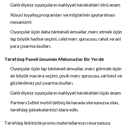
Gətirdiyiniz oyunçuların mahiyyət hərəkətləri ötrü ənam
Xüsusi loyallıq proqramları və müştərinin qaytarılması
mexanizmi
Oyunçular üçün daha təntənəli əmsallar, mərc etmək üçün
lap böyük hadisə seçimi, cəld mərc qurucusu, rahat və ani
para çıxarma üsulları.
Tərəfdaş Paneli ümumən Məlumatlar Bir Yerdə
Oyunçular üçün lap təntənəli əmsallar, mərc görmək üçün
ən böyük macəra seçimi, çevik mərc qurucusu, sərbəst və
gözlənilməz pul çıxarma üsulları.
Gətirdiyiniz oyunçuların mahiyyət hərəkətləri üçün ənam
Partners1xBet mobil tətbiq ilə harada olursunuzsa olun,
tərəfdaş şəbəkələrinizi idarə edin.
Tərəfdaş linkinizlə promo materiallarınızı resursunuza