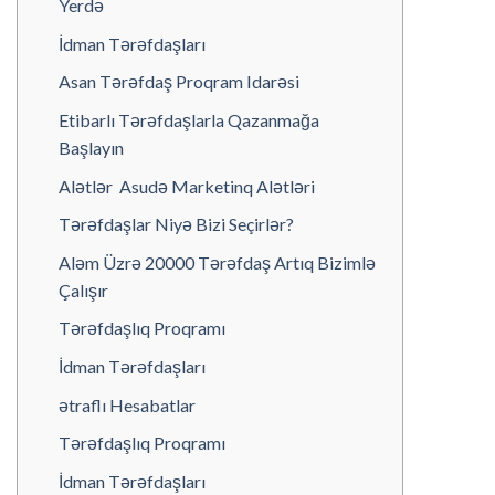
Yerdə
İdman Tərəfdaşları
Asan Tərəfdaş Proqram Idarəsi
Etibarlı Tərəfdaşlarla Qazanmağa
Başlayın
Alətlər Asudə Marketinq Alətləri
Tərəfdaşlar Niyə Bizi Seçirlər?
Aləm Üzrə 20000 Tərəfdaş Artıq Bizimlə
Çalışır
Tərəfdaşlıq Proqramı
İdman Tərəfdaşları
ətraflı Hesabatlar
Tərəfdaşlıq Proqramı
İdman Tərəfdaşları