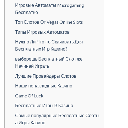
Игровые Автоматы Microgaming
Бесплатно
Топ Слотов От Vegas Online Slots
Типы Игровых Автоматов
Нужно Ли Что-то Скачивать Для
Бесплатных Игр Казино?
выберешь Бесплатный Слот же
Начинай Играть
Лучшие Провайдеры Слотов
Наши ненаглядные Казино
Game Of Luck
Бесплатные Игры В Казино
Самые популярные Бесплатные Слоты
а Игры Казино