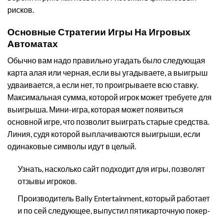
рисков.
Основные Стратегии Игры На Игровых
Автоматах
Обычно вам надо правильно угадать было следующая
карта алая или черная, если вы угадываете, а выигрыш
удваивается, а если нет, то проигрываете всю ставку.
Максимальная сумма, которой игрок может требуете для
выигрыша. Мини-игра, которая может появиться
основной игре, что позволит выиграть старые средства.
Линия, судя которой выплачиваются выигрыши, если
одинаковые символы идут в целый.
Узнать, насколько сайт подходит для игры, позволят
отзывы игроков.
Производитель Bally Entertainment, который работает
и по сей следующее, выпустил пятикарточную покер-