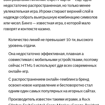
недостаточно распространенная, но только менее
увлекательная игра. Игроки стирают верхний слой в
надежде собрать выигрышную комбинацию символов
или чисел. Бинго — известная игра, о которой мало
говорят и контексте казино.
Количество линий не превышает 10-ти, высокого
уровень отдачи.
Она недостаточно эффективная, плавная а
совместимая с мобильными устройствами, поэтому
сейчас HTML-5 используют ддя всех современных
онлайн-игр.
С распространением онлайн-гемблинга бренд
освоил новое направление и бесповоротно стал
одним один самых популярных на игорных сайтах.
Производитель известен такими играми, а Rock
Climber, Fruit Cocktail, Crazy Monkey, Garage, Resident,