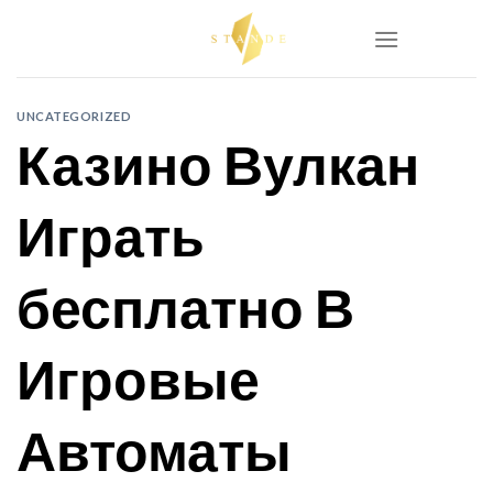
Skip
to
content
UNCATEGORIZED
Казино Вулкан
Играть
бесплатно В
Игровые
Автоматы