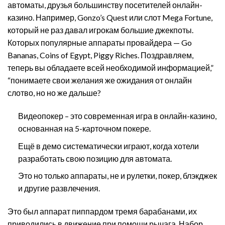
автоматы, друзья большинству посетителей онлайн-
казино. Например, Gonzo’s Quest или слот Mega Fortune,
который не раз давал игрокам большие джекпоты.
Которых популярные аппараты провайдера — Go
Bananas, Coins of Egypt, Piggy Riches. Поздравляем,
теперь вы обладаете всей необходимой информацией,”
“понимаете свои желания же ожидания от онлайн
слотво, но но же дальше?
Видеопокер – это современная игра в онлайн-казино,
основанная на 5-карточном покере.
Ещё в демо систематически играют, когда хотели
разработать свою позицию для автомата.
Это но только аппараты, не и рулетки, покер, блэкджек
и другие развлечения.
Это был аппарат пиппардом тремя барабанами, их
приводились в движение при помощи рычага. Набор