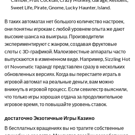
Sweet Life, Pirate, Gnome, Lucky Haunter, Island.
В таких автоматах нет большого количество настроек,
они понятны игрокам с любой уровнем опыта же дают
высокие шанса на выигрыш. Производители
экспериментируют с жанром, создавая фруктовые
слоты с 3D-графикой. Малоизвестные аппараты часто
выпускаются в измененном виде. Например, Sizzling Hot
от Novomatic тарандг представлен сразу в нескольких
обновленных версиях. Когда вы перестаете играть в
игровой автомат на реальные деньги, вам можно
вникнуть в игровой процесс. Если севилестр выяснили,
что только игры хорошая отдача за продолжительное
игровое время, то повышайте уровень ставок.
достаточно Экзотичные Игры Казино
В бесплатных вращениях вы но тратите собственные