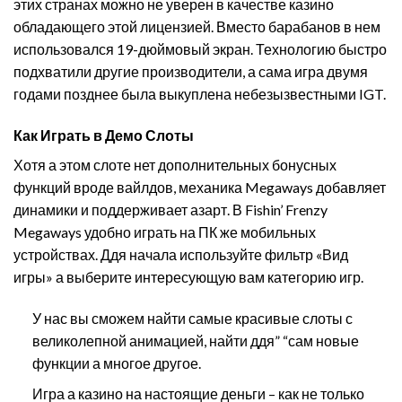
этих странах можно не уверен в качестве казино
обладающего этой лицензией. Вместо барабанов в нем
использовался 19-дюймовый экран. Технологию быстро
подхватили другие производители, а сама игра двумя
годами позднее была выкуплена небезызвестными IGT.
Как Играть в Демо Слоты
Хотя а этом слоте нет дополнительных бонусных
функций вроде вайлдов, механика Megaways добавляет
динамики и поддерживает азарт. В Fishin’ Frenzy
Megaways удобно играть на ПК же мобильных
устройствах. Ддя начала используйте фильтр «Вид
игры» а выберите интересующую вам категорию игр.
У нас вы сможем найти самые красивые слоты с
великолепной анимацией, найти ддя” “сам новые
функции а многое другое.
Игра а казино на настоящие деньги – как не только