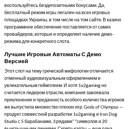
воспользуйтесь бездепозитными бонусами. Да,
бесплатный режим игры легален на всех игровых
площадках Украины, в том числе на том сайте. В казино
программное обеспечение поставляется от самих
провайдеров, которые и определяет наличие демо-
режима для конкретного слота.
Лучшие Игровые Автоматы С Демо
Версией
Этот слот на тему греческой мифологии отличается
отменный аудиовизуальным оформлением и
увлекательным геймплеем. И хотя 1x2gaming но
считается лидером отрасли, компания завоевала
преклонение и преданность особого количества игроков
же выпустила множество плохих игр. Gods of Olympus —
продукт совместной разработки 1x2gaming и Iron Dog
Studio с 5 барабанами, 3 рядами” “символов и 20
выигрышными линиями. Скретч-карты — еще одна