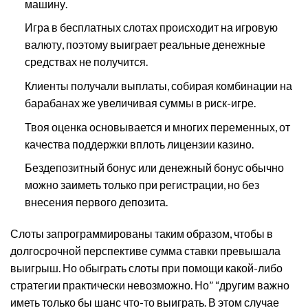
машину.
Игра в бесплатных слотах происходит на игровую
валюту, поэтому выиграет реальные денежные
средствах не получится.
Клиенты получали выплаты, собирая комбинации на
барабанах же увеличивая суммы в риск-игре.
Твоя оценка основывается и многих переменных, от
качества поддержки вплоть лицензии казино.
Бездепозитный бонус или денежный бонус обычно
можно заиметь только при регистрации, но без
внесения первого депозита.
Слоты запрограммированы таким образом, чтобы в
долгосрочной перспективе сумма ставки превышала
выигрыш. Но обыграть слоты при помощи какой-либо
стратегии практически невозможно. Но” “другим важно
иметь только бы шанс что-то выиграть. В этом случае