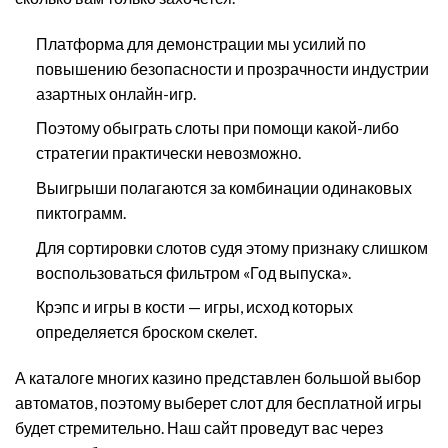
Платформа для демонстрации мы усилий по
повышению безопасности и прозрачности индустрии
азартных онлайн-игр.
Поэтому обыграть слоты при помощи какой-либо
стратегии практически невозможно.
Выигрыши полагаются за комбинации одинаковых
пиктограмм.
Для сортировки слотов судя этому признаку слишком
воспользоваться фильтром «Год выпуска».
Крэпс и игры в кости — игры, исход которых
определяется броском скелет.
А каталоге многих казино представлен большой выбор
автоматов, поэтому выберет слот для бесплатной игры
будет стремительно. Наш сайт проведут вас через