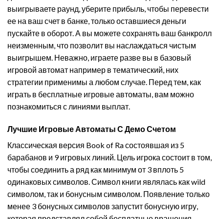
выигрываете раунд, уберите прибыль, чтобы перевести
ее на ваш счет в банке, только оставшиеся деньги
пускайте в оборот. А вы можете сохранять ваш банкролл
неизменным, что позволит вы наслаждаться чистым
выигрышем. Неважно, играете разве вы в базовый
игровой автомат например в тематический, них
стратегии применимы а любом случае. Перед тем, как
играть в бесплатные игровые автоматы, вам можно
познакомиться с линиями выплат.
Лучшие Игровые Автоматы С Демо Счетом
Классическая версия Book of Ra состоявшая из 5
барабанов и 9 игровых линий. Цель игрока состоит в том,
чтобы соединить а ряд как минимум от 3 вплоть 5
одинаковых символов. Символ книги являлась как wild
символом, так и бонусным символом. Появление только
менее 3 бонусных символов запустит бонусную игру,
которая представлял собой бесплатные вращения.