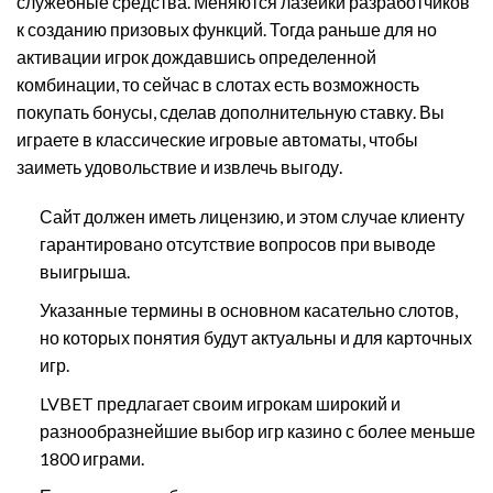
служебные средства. Меняются лазейки разработчиков
к созданию призовых функций. Тогда раньше для но
активации игрок дождавшись определенной
комбинации, то сейчас в слотах есть возможность
покупать бонусы, сделав дополнительную ставку. Вы
играете в классические игровые автоматы, чтобы
заиметь удовольствие и извлечь выгоду.
Сайт должен иметь лицензию, и этом случае клиенту
гарантировано отсутствие вопросов при выводе
выигрыша.
Указанные термины в основном касательно слотов,
но которых понятия будут актуальны и для карточных
игр.
LVBET предлагает своим игрокам широкий и
разнообразнейшие выбор игр казино с более меньше
1800 играми.