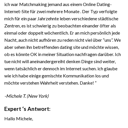
ich war Matchmaking jemand aus einem Online Dating-
Internet-Site für zwei mehrere Monate . Der Typ verfolgte
mich für ein paar Jahrzehnte leben verschiedene städtische
Zentren, es ist schwierig zu beobachten einander öfter als
einmal oder doppelt wöchentlich. Er an mich persönlich jede
Nacht, auch nicht aufhören zu reden nicht viel über “uns”. We
aber sehen ihn betreffenden dating site und möchte wissen,
ob es könnte OK in meiner Situation nachfragen darüber. Ich
tue nicht will aneinandergereiht denken Dinge sind weiter,
wenn tatsächlich er dennoch im Internet suchen. ich glaube
wie ich habe einige gemischte Kommunikation los und
möchte verstehen Wahrheit verstehen. Danke! “
-Michele T. (New York)
Expert ‘s Antwort:
Hallo Michele,