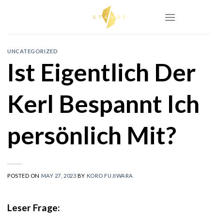
Skip
to
content
UNCATEGORIZED
Ist Eigentlich Der
Kerl Bespannt Ich
persönlich Mit?
POSTED ON
MAY 27, 2023
BY
KORO FUJIWARA
Leser Frage: