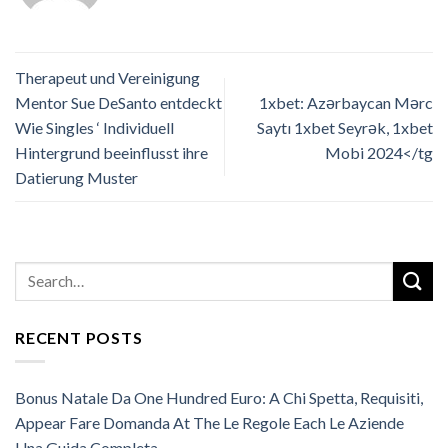
Therapeut und Vereinigung
Mentor Sue DeSanto entdeckt
1xbet: Azərbaycan Mərc
Wie Singles ‘ Individuell
Saytı 1xbet Seyrək, 1xbet
Hintergrund beeinflusst ihre
Mobi 2024</tg
Datierung Muster
RECENT POSTS
Bonus Natale Da One Hundred Euro: A Chi Spetta, Requisiti,
Appear Fare Domanda At The Le Regole Each Le Aziende
Una Guida Completa