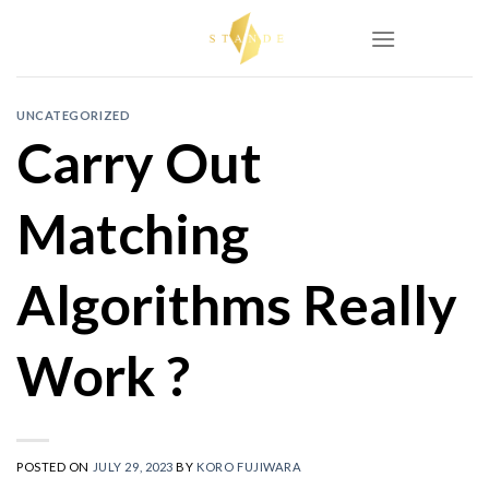
Skip
to
content
UNCATEGORIZED
Carry Out
Matching
Algorithms Really
Work ?
POSTED ON
JULY 29, 2023
BY
KORO FUJIWARA