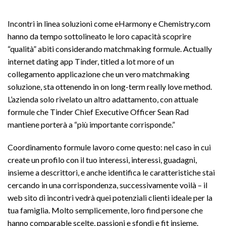
Incontri in linea soluzioni come eHarmony e Chemistry.com
hanno da tempo sottolineato le loro capacità scoprire
“qualità” abiti considerando matchmaking formule. Actually
internet dating app Tinder, titled a lot more of un
collegamento applicazione che un vero matchmaking
soluzione, sta ottenendo in on long-term really love method.
L’azienda solo rivelato un altro adattamento, con attuale
formule che Tinder Chief Executive Officer Sean Rad
mantiene porterà a “più importante corrisponde.”
Coordinamento formule lavoro come questo: nel caso in cui
create un profilo con il tuo interessi, interessi, guadagni,
insieme a descrittori, e anche identifica le caratteristiche stai
cercando in una corrispondenza, successivamente voilà – il
web sito di incontri vedrà quei potenziali clienti ideale per la
tua famiglia. Molto semplicemente, loro find persone che
hanno comparable scelte, passioni e sfondi e fit insieme.