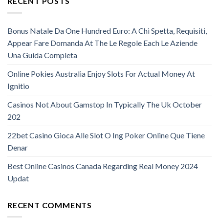
RECENT POSTS
Bonus Natale Da One Hundred Euro: A Chi Spetta, Requisiti,
Appear Fare Domanda At The Le Regole Each Le Aziende
Una Guida Completa
Online Pokies Australia Enjoy Slots For Actual Money At
Ignitio
Casinos Not About Gamstop In Typically The Uk October
202
22bet Casino Gioca Alle Slot O Ing Poker Online Que Tiene
Denar
Best Online Casinos Canada Regarding Real Money 2024
Updat
RECENT COMMENTS