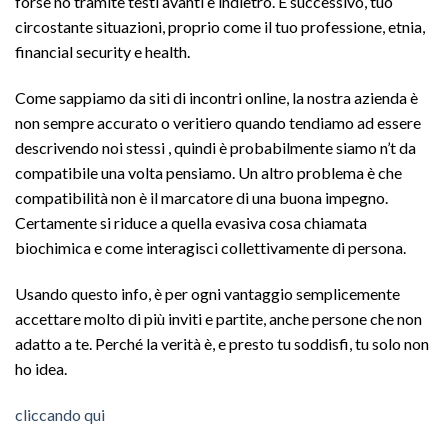
forse no tramite testi avanti e indietro. E successivo, tuo
circostante situazioni, proprio come il tuo professione, etnia,
financial security e health.
Come sappiamo da siti di incontri online, la nostra azienda è
non sempre accurato o veritiero quando tendiamo ad essere
descrivendo noi stessi , quindi è probabilmente siamo n’t da
compatibile una volta pensiamo. Un altro problema è che
compatibilità non è il marcatore di una buona impegno.
Certamente si riduce a quella evasiva cosa chiamata
biochimica e come interagisci collettivamente di persona.
Usando questo info, è per ogni vantaggio semplicemente
accettare molto di più inviti e partite, anche persone che non
adatto a te. Perché la verità è, e presto tu soddisfi, tu solo non
ho idea.
cliccando qui