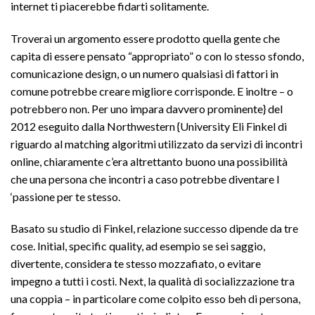
internet ti piacerebbe fidarti solitamente.
Troverai un argomento essere prodotto quella gente che
capita di essere pensato “appropriato” o con lo stesso sfondo,
comunicazione design, o un numero qualsiasi di fattori in
comune potrebbe creare migliore corrisponde. E inoltre – o
potrebbero non. Per uno impara davvero prominente} del
2012 eseguito dalla Northwestern {University Eli Finkel di
riguardo al matching algoritmi utilizzato da servizi di incontri
online, chiaramente c’era altrettanto buono una possibilità
che una persona che incontri a caso potrebbe diventare l
‘passione per te stesso.
Basato su studio di Finkel, relazione successo dipende da tre
cose. Initial, specific quality, ad esempio se sei saggio,
divertente, considera te stesso mozzafiato, o evitare
impegno a tutti i costi. Next, la qualità di socializzazione tra
una coppia – in particolare come colpito esso beh di persona,