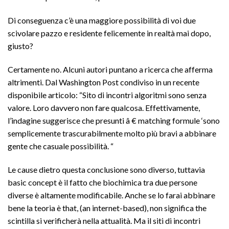
Di conseguenza c’è una maggiore possibilità di voi due
scivolare pazzo e residente felicemente in realtà mai dopo,
giusto?
Certamente no. Alcuni autori puntano a ricerca che afferma
altrimenti. Dal Washington Post condiviso in un recente
disponibile articolo: “Sito di incontri algoritmi sono senza
valore. Loro davvero non fare qualcosa. Effettivamente,
l’indagine suggerisce che presunti â € matching formule ‘sono
semplicemente trascurabilmente molto più bravi a abbinare
gente che casuale possibilità. “
Le cause dietro questa conclusione sono diverso, tuttavia
basic concept è il fatto che biochimica tra due persone
diverse è altamente modificabile. Anche se lo farai abbinare
bene la teoria è that, (an internet-based), non significa the
scintilla si verificherà nella attualità. Ma il siti di incontri