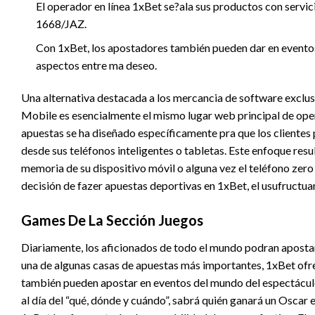
El operador en línea 1xBet se?ala sus productos con servic
1668/JAZ.
Con 1xBet, los apostadores también pueden dar en eventos d
aspectos entre ma deseo.
Una alternativa destacada a los mercancia de software exclusi
Mobile es esencialmente el mismo lugar web principal de opera
apuestas se ha diseñado específicamente pra que los clientes 
desde sus teléfonos inteligentes o tabletas. Este enfoque res
memoria de su dispositivo móvil o alguna vez el teléfono zero 
decisión de fazer apuestas deportivas en 1xBet, el usufructua
Games De La Sección Juegos
Diariamente, los aficionados de todo el mundo podran apost
una de algunas casas de apuestas más importantes, 1xBet ofre
también pueden apostar en eventos del mundo del espectáculo, c
al día del “qué, dónde y cuándo”, sabrá quién ganará un Oscar