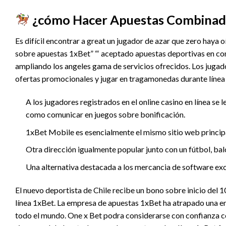
¿cómo Hacer Apuestas Combinad
Es difícil encontrar a great un jugador de azar que zero haya
sobre apuestas 1xBet” “‘ aceptado apuestas deportivas en co
ampliando los angeles gama de servicios ofrecidos. Los jugad
ofertas promocionales y jugar en tragamonedas durante líne
A los jugadores registrados en el online casino en línea se le
como comunicar en juegos sobre bonificación.
1xBet Mobile es esencialmente el mismo sitio web princip
Otra dirección igualmente popular junto con un fútbol, bal
Una alternativa destacada a los mercancia de software exclu
El nuevo deportista de Chile recibe un bono sobre inicio del 
línea 1xBet. La empresa de apuestas 1xBet ha atrapado una en
todo el mundo. One x Bet podra considerarse con confianza c