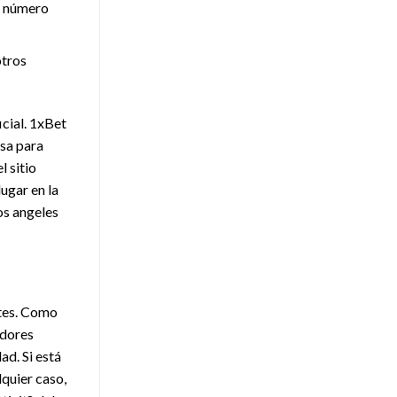
ia número
otros
icial. 1xBet
asa para
l sitio
ugar en la
os angeles
rtes. Como
adores
ad. Si está
lquier caso,