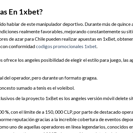
as En 1xbet?
 oído hablar de este manipulador deportivo. Durante más de quince a
ndiciones realmente favorables, mejorando constantemente su sitio
ores de azar para Chile pueden realizar apuestas en 1xBet, obtene
a con conformidad
codigos promocionales 1xbet
.
s ofrece los angeles posibilidad de elegir el estilo para juego, las a
al del operador, pero durante un formato gragea.
oncesto sumado a tenis es el voleibol.
sivos de la proyecto 1xBet es los angeles versión móvil delete siti
100 %, con el límite de a 150, 000 CLP, por parte de destacado ope
orme reputación gracias a la increíble cobertura de eventos depo
omo uno de aquellas operadores en línea legendarios, conocidos en