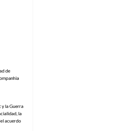
dad de
 companhia
 y la Guerra
ialidad, la
del acuerdo