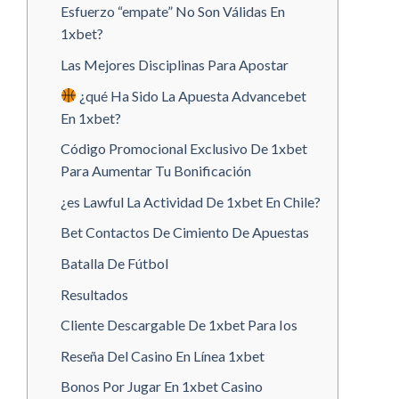
Esfuerzo “empate” No Son Válidas En
1xbet?
Las Mejores Disciplinas Para Apostar
¿qué Ha Sido La Apuesta Advancebet
En 1xbet?
Código Promocional Exclusivo De 1xbet
Para Aumentar Tu Bonificación
¿es Lawful La Actividad De 1xbet En Chile?
Bet Contactos De Cimiento De Apuestas
Batalla De Fútbol
Resultados
Cliente Descargable De 1xbet Para Ios
Reseña Del Casino En Línea 1xbet
Bonos Por Jugar En 1xbet Casino