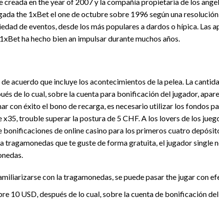
ue creada en the year of 2007 y la compañía propietaria de los ange
gada the 1xBet el one de octubre sobre 1996 según una resolución 
iedad de eventos, desde los más populares a dardos o hípica. Las 
l 1xBet ha hecho bien an impulsar durante muchos años.
, de acuerdo que incluye los acontecimientos de la pelea. La canti
s de lo cual, sobre la cuenta para bonificación del jugador, aparec
r con éxito el bono de recarga, es necesario utilizar los fondos pa
 x35, trouble superar la postura de 5 CHF. A los lovers de los jueg
de bonificaciones de online casino para los primeros cuatro depósit
na tragamonedas que te guste de forma gratuita, el jugador single 
onedas.
amiliarizarse con la tragamonedas, se puede pasar the jugar con efe
re 10 USD, después de lo cual, sobre la cuenta de bonificación del