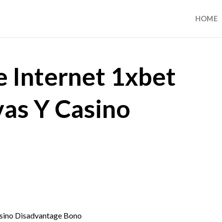
HOME
e Internet 1xbet
as Y Casino
asino Disadvantage Bono