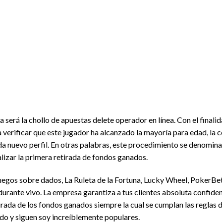
 será la chollo de apuestas delete operador en línea. Con el finali
 verificar que este jugador ha alcanzado la mayoría para edad, la
da nuevo perfil. En otras palabras, este procedimiento se denomina
alizar la primera retirada de fondos ganados.
juegos sobre dados, La Ruleta de la Fortuna, Lucky Wheel, PokerBet
rante vivo. La empresa garantiza a tus clientes absoluta confidenc
tirada de los fondos ganados siempre la cual se cumplan las reglas 
sido y siguen soy increíblemente populares.