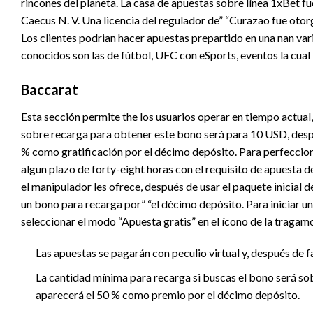
rincones del planeta. La casa de apuestas sobre línea 1xBet f
Caecus N. V. Una licencia del regulador de” “Curazao fue otor
Los clientes podrian hacer apuestas prepartido en una nan var
conocidos son las de fútbol, UFC con eSports, eventos la cua
Baccarat
Esta sección permite the los usuarios operar en tiempo actual
sobre recarga para obtener este bono será para 10 USD, despué
% como gratificación por el décimo depósito. Para perfecciona
algun plazo de forty-eight horas con el requisito de apuesta de
el manipulador les ofrece, después de usar el paquete inicial 
un bono para recarga por” “el décimo depósito. Para iniciar u
seleccionar el modo “Apuesta gratis” en el ícono de la tragam
Las apuestas se pagarán con peculio virtual y, después de f
La cantidad mínima para recarga si buscas el bono será sob
aparecerá el 50 % como premio por el décimo depósito.