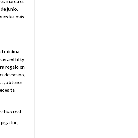
les marca es
de junio.
apuestas más
dad mínima
erá el fifty
ra regalo en
os de casino,
os, obtener
necesita
ctivo real.
 jugador,