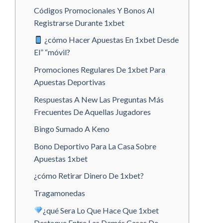
Códigos Promocionales Y Bonos Al
Registrarse Durante 1xbet
¿cómo Hacer Apuestas En 1xbet Desde
El” “móvil?
Promociones Regulares De 1xbet Para
Apuestas Deportivas
Respuestas A New Las Preguntas Más
Frecuentes De Aquellas Jugadores
Bingo Sumado A Keno
Bono Deportivo Para La Casa Sobre
Apuestas 1xbet
¿cómo Retirar Dinero De 1xbet?
Tragamonedas
¿qué Sera Lo Que Hace Que 1xbet
Destaque Entre Las Demás Casas De