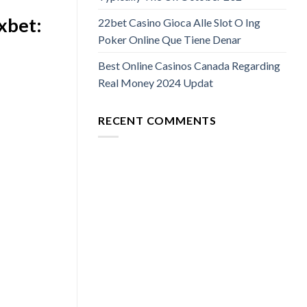
xbet:
22bet Casino Gioca Alle Slot O Ing
Poker Online Que Tiene Denar
Best Online Casinos Canada Regarding
Real Money 2024 Updat
RECENT COMMENTS