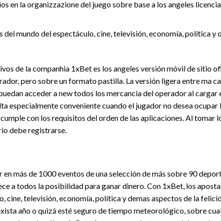
ios en la organizzazione del juego sobre base a los angeles licenc
el mundo del espectáculo, cine, televisión, economía, política y 
vos de la companhia 1xBet es los angeles versión móvil de sitio of
dor, pero sobre un formato pastilla. La versión ligera entre ma c
puedan acceder a new todos los mercancia del operador al cargar e
ulta especialmente conveniente cuando el jugador no desea ocupar l
cumple con los requisitos del orden de las aplicaciones. Al tomar l
rio debe registrarse.
ar en más de 1000 eventos de una selección de más sobre 90 depo
ce a todos la posibilidad para ganar dinero. Con 1xBet, los apost
ine, televisión, economía, política y demas aspectos de la felicid
 exista año o quizá esté seguro de tiempo meteorológico, sobre cua