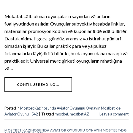
Mükafat cəlb olunan oyunçuların sayından və onların
fəaliyyətindən asılıdır. Oyunçular subyektiv hesabda linklər,
materiallar, promosyon kodları və kuponlar əldə edə bilərlər.
Dəstək xidməti gecə-gündüz, aramsız və istirahət günləri
olmadan işləyir. Bu xallar praktik para və ya pulsuz
fırlanmalarla dəyişdirilə bilər ki, bu da oyunu daha maraqlı və
praktik edir. Universal mərc şirkəti oyunçuların rahatlığına
və…
CONTINUE READING
→
Posted in
Mostbet Kazinosunda Aviator Oyununu Oynayın Mostbet-də
Aviator Oyunu - 542
|
Tagged
mostbet
,
mostbet AZ
Leave a comment
MOSTBET KAZINOSUNDA AVIATOR OYUNUNU OYNAYIN MOSTBET-DƏ