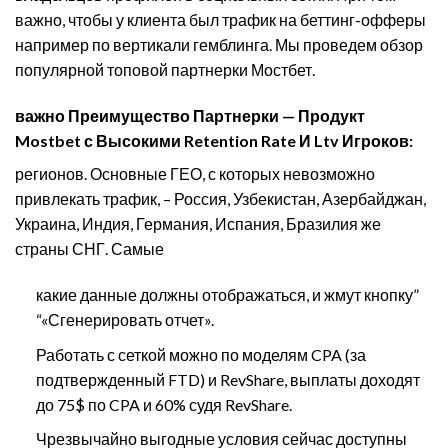
важно, чтобы у клиента был трафик на беттинг-офферы
например по вертикали гемблинга. Мы проведем обзор
популярной топовой партнерки Мостбет.
важно Преимущество Партнерки — Продукт
Mostbet с Высокими Retention Rate И Ltv Игроков:
регионов. Основные ГЕО, с которых невозможно
привлекать трафик, – Россия, Узбекистан, Азербайджан,
Украина, Индия, Германия, Испания, Бразилия же
страны СНГ. Самые
какие данные должны отображаться, и жмут кнопку”
“«Сгенерировать отчет».
Работать с сеткой можно по моделям CPA (за
подтвержденный FTD) и RevShare, выплаты доходят
до 75$ по CPA и 60% судя RevShare.
Чрезвычайно выгодные условия сейчас доступны