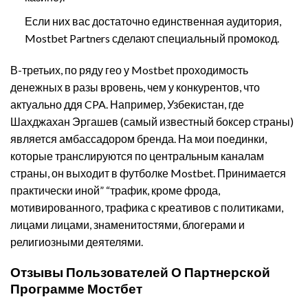
Если них вас достаточно единственная аудитория,
Mostbet Partners сделают специальный промокод.
В-третьих, по ряду гео у Mostbet проходимость
денежных в разы вровень, чем у конкурентов, что
актуально ддя CPA. Например, Узбекистан, где
Шахджахан Эргашев (самый известный боксер страны)
является амбассадором бренда. На мои поединки,
которые транслируются по центральным каналам
страны, он выходит в футболке Mostbet. Принимается
практически иной” “трафик, кроме фрода,
мотивированного, трафика с креативов с политиками,
лицами лицами, знаменитостями, блогерами и
религиозными деятелями.
Отзывы Пользователей О Партнерской
Программе Мостбет