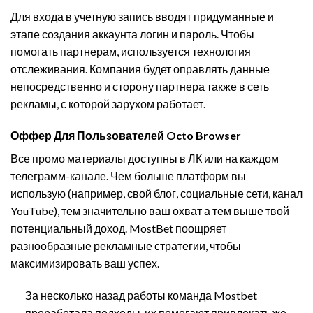
Для входа в учетную запись вводят придуманные и
этапе создания аккаунта логин и пароль. Чтобы
помогать партнерам, используется технология
отслеживания. Компания будет оправлять данные
непосредственно и сторону партнера также в сеть
рекламы, с которой зарухом работает.
Оффер Для Пользователей Octo Browser
Все промо материалы доступны в ЛК или на каждом
телеграмм-канале. Чем больше платформ вы
использую (например, свой блог, социальные сети, канал
YouTube), тем значительно ваш охват а тем выше твой
потенциальный доход. MostBet поощряет
разнообразные рекламные стратегии, чтобы
максимизировать ваш успех.
За несколько назад работы команда Mostbet
проработала подходы, их помогают привлекать же