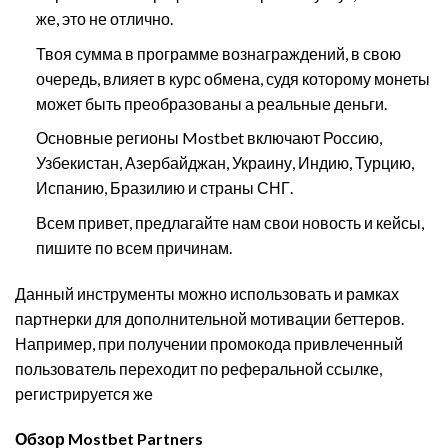
же, это не отлично.
Твоя сумма в программе вознаграждений, в свою
очередь, влияет в курс обмена, судя которому монеты
может быть преобразованы а реальные деньги.
Основные регионы Mostbet включают Россию,
Узбекистан, Азербайджан, Украину, Индию, Турцию,
Испанию, Бразилию и страны СНГ.
Всем привет, предлагайте нам свои новость и кейсы,
пишите по всем причинам.
Данный инструменты можно использовать и рамках
партнерки для дополнительной мотивации беттеров.
Например, при получении промокода привлеченный
пользователь переходит по реферальной ссылке,
регистрируется же
Обзор Mostbet Partners