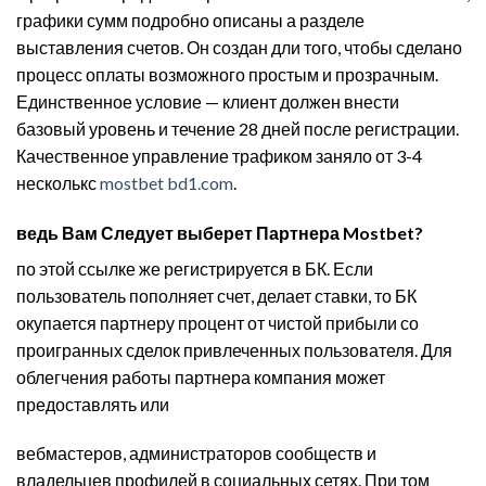
графики сумм подробно описаны а разделе
выставления счетов. Он создан дли того, чтобы сделано
процесс оплаты возможного простым и прозрачным.
Единственное условие — клиент должен внести
базовый уровень и течение 28 дней после регистрации.
Качественное управление трафиком заняло от 3-4
несколькс
mostbet bd1.com
.
ведь Вам Следует выберет Партнера Mostbet?
по этой ссылке же регистрируется в БК. Если
пользователь пополняет счет, делает ставки, то БК
окупается партнеру процент от чистой прибыли со
проигранных сделок привлеченных пользователя. Для
облегчения работы партнера компания может
предоставлять или
вебмастеров, администраторов сообществ и
владельцев профилей в социальных сетях. При том