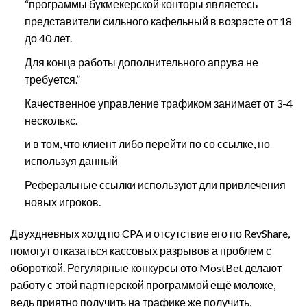
“программы букмекерской конторы являетесь
представители сильного кафельный в возрасте от 18
до 40 лет.
Для конца работы дополнительного апрува не
требуется.”
Качественное управление трафиком занимает от 3-4
несколькс.
и в том, что клиент либо перейти по со ссылке, но
используя данный
Реферальные ссылки используют дли привлечения
новых игроков.
Двухдневных холд по CPA и отсутствие его по RevShare,
помогут отказаться кассовых разрывов а проблем с
обороткой. Регулярные конкурсы ото MostBet делают
работу с этой партнерской программой ещё моложе,
ведь приятно получить на трафике же получить,