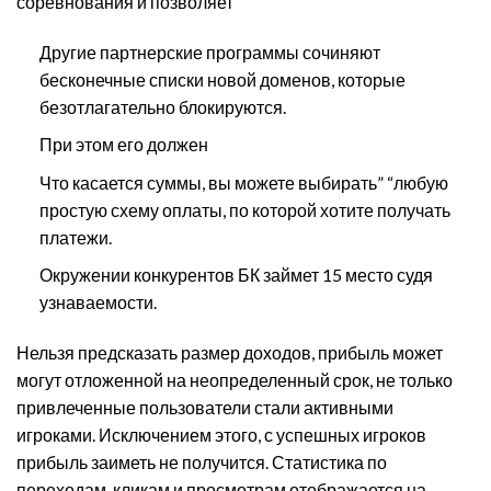
соревнования и позволяет
Другие партнерские программы сочиняют
бесконечные списки новой доменов, которые
безотлагательно блокируются.
При этом его должен
Что касается суммы, вы можете выбирать” “любую
простую схему оплаты, по которой хотите получать
платежи.
Окружении конкурентов БК займет 15 место судя
узнаваемости.
Нельзя предсказать размер доходов, прибыль может
могут отложенной на неопределенный срок, не только
привлеченные пользователи стали активными
игроками. Исключением этого, с успешных игроков
прибыль заиметь не получится. Статистика по
переходам, кликам и просмотрам отображается на