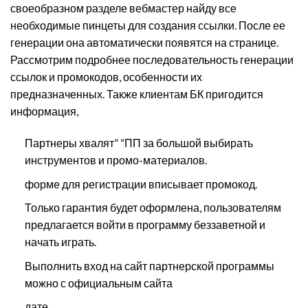
своеобразном разделе вебмастер найду все
необходимые пинцеты для создания ссылки. После ее
генерации она автоматически появятся на странице.
Рассмотрим подробнее последовательность генерации
ссылок и промокодов, особенности их
предназначенных. Также клиентам БК пригодится
информация,
Партнеры хвалят” “ПП за большой выбирать
инструментов и промо-материалов.
форме для регистрации вписывает промокод.
Только гарантия будет оформлена, пользователям
предлагается войти в программу беззаветной и
начать играть.
Выполнить вход на сайт партнерской программы
можно с официальным сайта
дате.