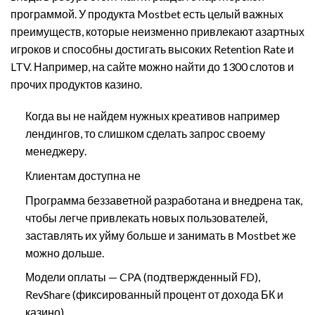
программой. У продукта Mostbet есть целый важных
преимуществ, которые неизменно привлекают азартных
игроков и способны достигать высоких Retention Rate и
LTV. Например, на сайте можно найти до 1300 слотов и
прочих продуктов казино.
Когда вы не найдем нужных креативов например
лендингов, то слишком сделать запрос своему
менеджеру.
Клиентам доступна не
Программа беззаветной разработана и внедрена так,
чтобы легче привлекать новых пользователей,
заставлять их уйму больше и занимать в Mostbet же
можно дольше.
Модели оплаты — CPA (подтвержденный FD),
RevShare (фиксированный процент от дохода БК и
казино).