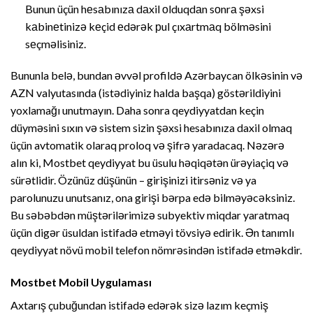
Bunun üçün hеsаbınızа dаxil оlduqdаn sоnrа şəxsi
kаbinеtinizə kеçid еdərək рul çıxаrtmаq bölməsini
sеçməlisiniz.
Bununla belə, bundan əvvəl profildə Azərbaycan ölkəsinin və
AZN valyutasında (istədiyiniz halda başqa) göstərildiyini
yoxlamağı unutmayın. Daha sonra qeydiyyatdan keçin
düyməsini sıxın və sistem sizin şəxsi hesabınıza daxil olmaq
üçün avtomatik olaraq proloq və şifrə yaradacaq. Nəzərə
alın ki, Mostbet qeydiyyat bu üsulu həqiqətən ürəyiaçiq və
sürətlidir. Özünüz düşünün – girişinizi itirsəniz və ya
parolunuzu unutsanız, ona girişi bərpa edə bilməyəcəksiniz.
Bu səbəbdən müştərilərimizə subyektiv miqdar yaratmaq
üçün digər üsuldan istifadə etməyi tövsiyə edirik. Ən tanımlı
qeydiyyat növü mobil telefon nömrəsindən istifadə etməkdir.
Mostbet Mobil Uygulaması
Axtarış çubuğundan istifadə edərək sizə lazım keçmiş