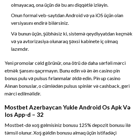
olmayacaq, ona üçün də bu anı diqqətlə izləyin.
Onun formal veb-saytdan Android və ya iOS üçün olan
versiyasını endirə bilərsiniz.
Və bunun üçün, şübhəsiz ki, sistemə qeydiyyatdan keçmək
və ya avtorizasiya olunaraq şəxsi kabinete iç olmaq
lazımdır.
Yeni promolar cəld görünür, ona ötrü də daha sərfəli mərci
etmək şansını qaçırmayın. Bunu edin və ən ən casino pin
bonus pulu və pulsus fırlanmalar əldə edin. Pin up casino
Alınan bonuslar, o cümlədən pulsus spinlər və cashback, geri
mərci edilməlidir.
Mostbet Azerbaycan Yukle Android Os Apk Və
Ios App-d – 32
Mostbet-də xoş gəlmisiniz bonusu 125% depozit bonusu ilə
təmsil olunur. Xoş gəldin bonusu almaq üçün istifadəçi