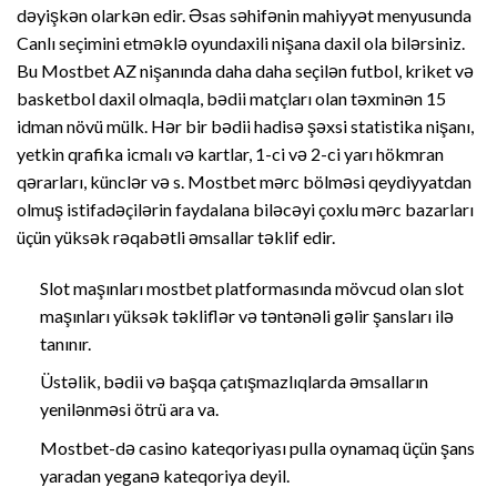
dəyişkən olarkən edir. Əsas səhifənin mahiyyət menyusunda
Canlı seçimini etməklə oyundaxili nişana daxil ola bilərsiniz.
Bu Mostbet AZ nişanında daha daha seçilən futbol, kriket və
basketbol daxil olmaqla, bədii matçları olan təxminən 15
idman növü mülk. Hər bir bədii hadisə şəxsi statistika nişanı,
yetkin qrafika icmalı və kartlar, 1-ci və 2-ci yarı hökmran
qərarları, künclər və s. Mostbet mərc bölməsi qeydiyyatdan
olmuş istifadəçilərin faydalana biləcəyi çoxlu mərc bazarları
üçün yüksək rəqabətli əmsallar təklif edir.
Slot maşınları mostbet platformasında mövcud olan slot
maşınları yüksək təkliflər və təntənəli gəlir şansları ilə
tanınır.
Üstəlik, bədii və başqa çatışmazlıqlarda əmsalların
yenilənməsi ötrü ara va.
Mostbet-də casino kateqoriyası pulla oynamaq üçün şans
yaradan yeganə kateqoriya deyil.