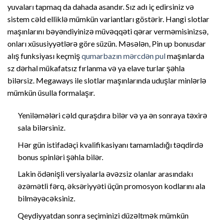
yuvaları tapmaq da dahada asandır. Sız adı iç edirsiniz və
sistem cəld elliklə mümkün variantları göstərir. Hangi slotlar
maşınlarını bəyəndiyinizə müvəqqəti qərar verməmisinizsə,
onları xüsusiyyətlərə göre süzün. Məsələn, Pin up bonusdar
alış funksiyası keçmiş
qumarbazın mərcdən pul
maşınlarda
sz dərhal mükafatsız fırlanma və ya elave turlar şəhla
bilərsiz. Megaways ile slotlar maşınlarında uduşlar minlərlə
mümkün üsulla formalaşır.
Yeniləmələri cəld quraşdıra bilər və ya ən sonraya təxirə
sala bilərsiniz.
Hər gün istifadəçi kvalifikasiyanı tamamladığı təqdirdə
bonus spinləri şəhla bilər.
Lakin ödənişli versiyalarla əvəzsiz olanlar arasındakı
əzəmətli fərq, əksəriyyəti üçün promosyon kodlarını ala
bilməyəcəksiniz.
Qeydiyyatdan sonra seçiminizi düzəltmək mümkün