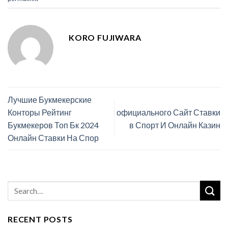
KORO FUJIWARA
Лучшие Букмекерские
Конторы Рейтинг
официального Сайт Ставки
Букмекеров Топ Бк 2024
в Спорт И Онлайн Казин
Онлайн Ставки На Спор
RECENT POSTS