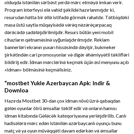
olduqda istənilən sərbəst yerdə mərc etməyə imkan verir.
Proqram interfeysi elə vahid şəkildə hazırlanmışdır ki,
resursdan hətta bir əllə istifadə görmək rahatdır. Tətbiqdəki
masa üstü saytla müqayisədə vərəq nəzərəçarpacaq
dərəcədə sadələşdirilmişdir. Resurs bütün yeni mobil
cihazların qətnaməsinə uyğunlaşdırılmışdır. Reklam
bannerləri ekranın yuxarı hissəsində dəyişir, bukmeker
şirkətindən cari promosyonlar və digər əhəmiyyətli təklifləri
bildiriş edir. İdman mərclərinə keçmək üçün əsl menyunu açıb
«Idman» bölməsinə keçməlisiniz.
“mostbet Yukle Azerbaycan Apk: Indir &
Downloa
Hazırda Mostbet 30-dan çox idman növü üzrə qabaqdan
gələn oyunlar ötrü əmsallar təklif edir və onların hamısı
idman kitabında Gələcək kateqoriyasına yerləşdirilib. Canlı
hadisələrə mərc edən istənilən azərbaycanlı oyunçu bunu
matç və ya oyun müvəqqəti davam edərkən və əmsallar