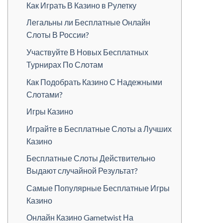
Как Играть В Казино в Рулетку
Легальны ли Бесплатные Онлайн
Слоты В России?
Участвуйте В Новых Бесплатных
Турнирах По Слотам
Как Подобрать Казино С Надежными
Слотами?
Игры Казино
Играйте в Бесплатные Слоты а Лучших
Казино
Бесплатные Слоты Действительно
Выдают случайной Результат?
Самые Популярные Бесплатные Игры
Казино
Онлайн Казино Gametwist На