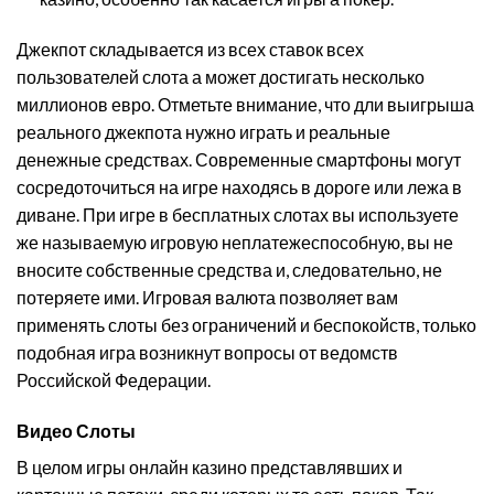
Джекпот складывается из всех ставок всех
пользователей слота а может достигать несколько
миллионов евро. Отметьте внимание, что дли выигрыша
реального джекпота нужно играть и реальные
денежные средствах. Современные смартфоны могут
сосредоточиться на игре находясь в дороге или лежа в
диване. При игре в бесплатных слотах вы используете
же называемую игровую неплатежеспособную, вы не
вносите собственные средства и, следовательно, не
потеряете ими. Игровая валюта позволяет вам
применять слоты без ограничений и беспокойств, только
подобная игра возникнут вопросы от ведомств
Российской Федерации.
Видео Слоты
В целом игры онлайн казино представлявших и