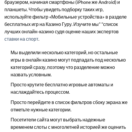
браузером, начиная смартфоны (iPhone же Android) и
планшеты. Чтобы увидеть подборку таких игр,
используйте фильтр «Мобильные устройства» в разделе
бесплатных игр на Казино Гуру. Изучите мы” “список
лучших онлайн-казино судя оценке наших экспертов
ставки на спорт
.
Мы выделили несколько категорий, но остальные
игры в онлайн казино могут подпадать под несколько
категорий сразу, поэтому что разделение можно
назвать условным.
Просто крутите бесплатно игровые автоматы и
наслаждайтесь процессом.
Просто перейдите в список фильтров сбоку экрана же
отметьте нужные категории.
Посетители сайта могут выбрать надежные
временем слоты с многолетней историей же оценить