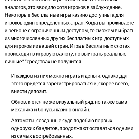
аналогов, это вводило хотя игроков в заблуждение.
Некоторые бесплатные игры казино доступны а для
игроков один определенных стран. Когда вы проживаете
и регионе с ограниченным доступом, то сможем выбрать
из многочисленных других бесплатных игр, доступных
для игроков из вашей стран. Игра в бесплатных слотах
происходит в игровую валюту, но выиграть реальные
личные” “средствах не получится.
И каждом из них можно играть и деньги, однако ддя
этого придется зарегистрироваться и, скорее всего,
внести депозит.
Обновляется не же визуальный ряд, но также сама
механика и бонусы казино онлайн.
Автоматы, созданные судя подобию первых
одноруких бандитов, продолжают оставаться одними
из самых востребованных.