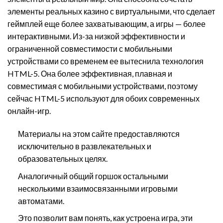
элементы реальных казино с виртуальными, что сделает
геймплей еще более захватывающим, а игры — более
интерактивными. Из-за низкой эффективности и
ограниченной совместимости с мобильными
устройствами со временем ее вытеснила технология
HTML-5. Она более эффективная, плавная и
совместимая с мобильными устройствами, поэтому
сейчас HTML-5 используют для обоих современных
онлайн-игр.
Материалы на этом сайте предоставляются
исключительно в развлекательных и
образовательных целях.
Аналогичный общий горшок остальными
несколькими взаимосвязанными игровыми
автоматами.
Это позволит вам понять, как устроена игра, эти