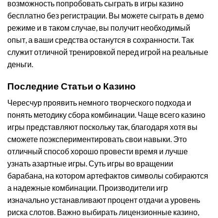
возможность попробовать сыграть в игры казино
бесплатно без регистрации. Вы можете сыграть в демо
режиме и в таком случае, вы получит необходимый
опыт, а ваши средства останутся в сохранности. Так
служит отличной тренировкой перед игрой на реальные
деньги.
Последние Статьи о Казино
Чересчур проявить немного творческого подхода и
понять методику сбора комбинации. Чаще всего казино
игры представляют поскольку так, благодаря хотя вы
сможете поэкспериментировать свои навыки. Это
отличный способ хорошо провести время и лучше
узнать азартные игры. Суть игры во вращении
барабана, на котором артефактов символы собираются
а надежные комбинации. Производители игр
изначально устанавливают процент отдачи а уровень
риска слотов. Важно выбирать лицензионные казино,