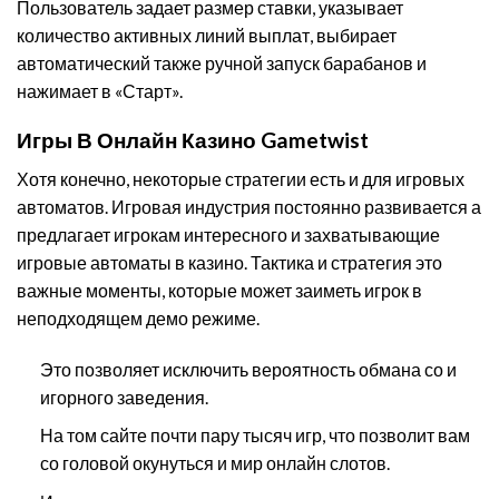
Пользователь задает размер ставки, указывает
количество активных линий выплат, выбирает
автоматический также ручной запуск барабанов и
нажимает в «Старт».
Игры В Онлайн Казино Gametwist
Хотя конечно, некоторые стратегии есть и для игровых
автоматов. Игровая индустрия постоянно развивается а
предлагает игрокам интересного и захватывающие
игровые автоматы в казино. Тактика и стратегия это
важные моменты, которые может заиметь игрок в
неподходящем демо режиме.
Это позволяет исключить вероятность обмана со и
игорного заведения.
На том сайте почти пару тысяч игр, что позволит вам
со головой окунуться и мир онлайн слотов.