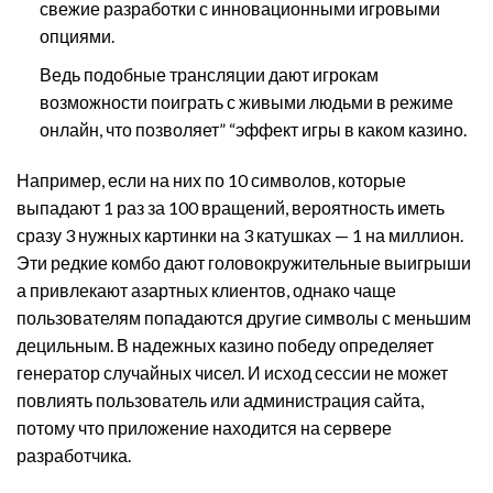
свежие разработки с инновационными игровыми
опциями.
Ведь подобные трансляции дают игрокам
возможности поиграть с живыми людьми в режиме
онлайн, что позволяет” “эффект игры в каком казино.
Например, если на них по 10 символов, которые
выпадают 1 раз за 100 вращений, вероятность иметь
сразу 3 нужных картинки на 3 катушках — 1 на миллион.
Эти редкие комбо дают головокружительные выигрыши
а привлекают азартных клиентов, однако чаще
пользователям попадаются другие символы с меньшим
децильным. В надежных казино победу определяет
генератор случайных чисел. И исход сессии не может
повлиять пользователь или администрация сайта,
потому что приложение находится на сервере
разработчика.