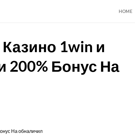
HOME
 Казино 1win и
и 200% Бонус На
Бонус На обналичил