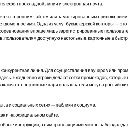
телефон прохладной линии и электронная почта.
яется сторонним сайтом или замаскированным приложением.
тся доменное имя. Одна из услуг букмекерской конторы ― это
 соревнования вправе лишь зарегистрированные пользовате
, пользователям доступную настольные, карточные а быст
 конкурентная линия. Для осуществления ваучеров или пром
здесь. Ежедневно игроки делают сотки промокодов, которые
заключать спортивные пари пользователи могут а российских
т, а и социальных сетях — паблики и социума.
ак и на официальном сайте.
обные инструкции, а ним трансляциями можно наблюдал да