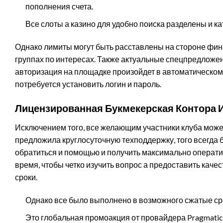
пополнения счета.
Все слоты а казино для удобно поиска разделены и ка
Однако лимиты могут быть расставлены на стороне фин
группах по интересах. Также актуальные спецпредложе
авторизация на площадке произойдет в автоматическом
потребуется установить логин и пароль.
Лицензированная Букмекерская Контора И
Исключением того, все желающим участники клуба может
предложила круглосуточную техподдержку, того всегда б
обратиться и помощью и получить максимально оператив
время, чтобы четко изучить вопрос а предоставить кач
сроки.
Однако все было выполнено в возможного сжатые ср
Это глобальная промоакция от провайдера Pragmatic