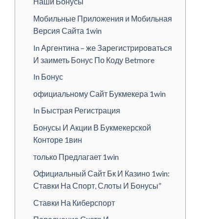
Наши Бонусы
Мобильные Приложения и Мобильная
Версия Сайта 1win
In Аргентина – же Зарегистрироваться
И заиметь Бонус По Коду Betmore
In Бонус
официальному Сайт Букмекера 1win
In Быстрая Регистрация
Бонусы И Акции В Букмекерской
Конторе 1вин
только Предлагает 1win
Официальный Сайт Бк И Казино 1win:
Ставки На Спорт, Слоты И Бонусы”
Ставки На Киберспорт