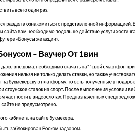
вить всего один раз.
йся раздел а ознакомиться с представленной информацией. 
ы сайта вам необходимо подольше действие услуги хостинг
футере «Бонусы же акции».
Бонусом – Ваучер От 1вин
ы даже вне дома, необходимо скачать на” “свой смартфон п
ения нельзя не только делать ставки, но также участвовать
 на букмекерскую платформу, то есть полученные в подарок
ри стоунское ставок на спорт. После выполнения условии в
ом частности в видеослотах. Предназначенных спецпредло
 сайте не предусмотрено.
го кабинета на сайте букмекера.
быть заблокирован Роскомнадзором.