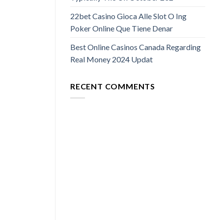
22bet Casino Gioca Alle Slot O Ing
Poker Online Que Tiene Denar
Best Online Casinos Canada Regarding
Real Money 2024 Updat
RECENT COMMENTS