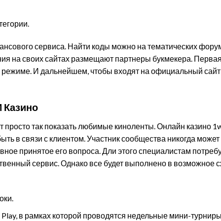
тегории.
ансового сервиса. Найти коды можно на тематических форум
ния на своих сайтах размещают партнеры букмекера. Перва
 режиме. И дальнейшем, чтобы входят на официальный сайт
 Казино
 просто так показать любимые киноленты. Онлайн казино 1w
ыть в связи с клиентом. Участник сообщества никогда может
ное принятое его вопроса. Дли этого специалистам потреб
ественный сервис. Однако все будет выполнено в возможное 
оки.
 Play, в рамках которой проводятся недельные мини-турниры