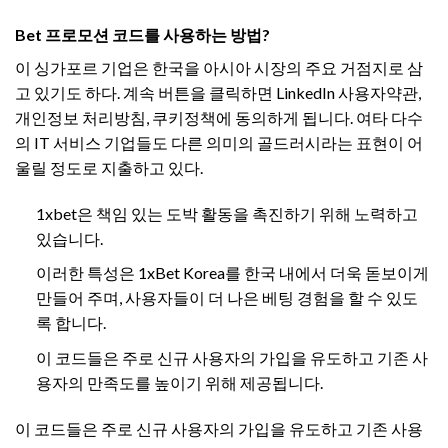
Bet 프로모션 코드를 사용하는 방법?
이 싱가포르 기업은 한국을 아시아 시장의 주요 거점지로 삼
고 있기도 하다. 계속 버튼을 클릭하면 LinkedIn 사용자약관,
개인정보 처리방침, 쿠키정책에 동의하게 됩니다. 여타 다수
의 IT 서비스 기업들도 다른 의미의 골드러시라는 표현이 어
울릴 정도로 지출하고 있다.
1xbet은 책임 있는 도박 활동을 촉진하기 위해 노력하고
있습니다.
이러한 특성은 1xBet Korea를 한국 내에서 더욱 돋보이게
만들어 주며, 사용자들이 더 나은 베팅 경험을 할 수 있도
록 합니다.
이 코드들은 주로 신규 사용자의 가입을 유도하고 기존 사
용자의 만족도를 높이기 위해 제공됩니다.
이 코드들은 주로 신규 사용자의 가입을 유도하고 기존 사용