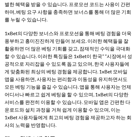
별한 혜택을 받을 수 있습니다. 프로모션 코드는 사용이 간편
하며, 베팅 요구 사항을 충족하면 보너스를 통해 더 많은 기회
를 누릴 수 있습니다.
1xBet의 다양한 보너스와 프로모션을 통해 베팅 경험을 더욱
풍부하고 흥미진진하게 만들어 보세요. 이러한 혜택들을 잘
활용하면 더 많은 베팅 기회를 갖고, 잠재적인 수익을 극대화
할 수 있습니다. 이러한 특징들은 1xBet이 한국” “시장에서 성
공적으로 자리잡을 수 있도록 돕고 있으며, 한국 사용자들에
게 맞춤화된 최상의 베팅 경험을 제공합니다. 1xBet 모바일
앱을 사용하면, 사용자는 편리함과 이동성을 유지하면서도
모든 베팅 기능을 즐길 수 있습니다. 앱을 통해 사용자는 언제
어디서나 빠르고 쉽게 베팅을 할 수 있으며, 1xBet의 다양한
서비스를 완전히 이용할 수 있습니다. 모바일 앱은 간편한 다
운로드와 설치 과정을 거쳐 쉽게 이용할 수 있으며, 이는
1xBet 사용자들에게 최고의 베팅 경험을 제공하고자 하는 회
사의 노력을 반영합니다.