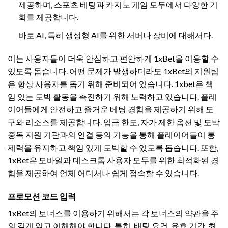
제공하며, 스포츠 베팅과 카지노 게임 모두에서 다양한 기
회를 제공합니다.
바로 AI, 특히 생성형 AI를 위한 서버나 장비에 대해서다.
이는 사용자들이 더욱 안심하고 편안하게 1xBet을 이용할 수
있도록 돕습니다. 어떤 문제가 발생하더라도 1xBet의 지원팀
은 항상 사용자를 돕기 위해 준비되어 있습니다. 1xbet은 책
임 있는 도박 활동을 촉진하기 위해 노력하고 있습니다. 플레
이어들에게 안전하고 즐거운 베팅 경험을 제공하기 위해 도
구와 리소스를 제공합니다. 입금 한도, 자가 제한 옵션 및 도박
중독 지원 기관과의 연결 등의 기능을 통해 플레이어들이 통
제력을 유지하고 책임 있게 도박할 수 있도록 돕습니다. 또한,
1xBet은 모바일과 데스크톱 사용자 모두를 위한 최적화된 경
험을 제공하여 언제 어디서나 쉽게 접속할 수 있습니다.
프로모션 코드 입력
1xBet의 보너스를 이용하기 위해서는 각 보너스의 약관을 주
의 깊게 읽고 이해해야 합니다. 특히, 배팅 요건, 유효 기간, 최