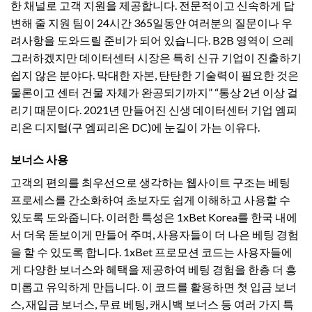
한 채널로 고객 지원을 제공합니다. 전문적이고 신속하게 답
변해 줄 지원 팀이 24시간 365일동안 여러분의 질문이나 우
려사항을 도와드릴 준비가 되어 있습니다. B2B 영역이 으레
그러하겠지만 데이터센터 시장은 특히 신규 기업이 진출하기
쉽지 않은 분야다. 막대한 자본, 탄탄한 기술력이 필요한 것은
물론이고 센터 건물 자체가 완공되기까지” “통상 2년 이상 걸
리기 때문이다. 2021년 만들어진 신생 데이터센터 기업 엠피
리온 디지털(구 엠피리온 DC)에 눈길이 가는 이유다.
보너스 사용
고객의 편의를 최우선으로 생각하는 웹사이트 구조는 베팅
프로세스를 간소화하여 초보자도 쉽게 이해하고 사용할 수
있도록 도와줍니다. 이러한 특성은 1xBet Korea를 한국 내에
서 더욱 돋보이게 만들어 주며, 사용자들이 더 나은 베팅 경험
을 할 수 있도록 합니다. 1xBet 프로모션 코드는 사용자들에
게 다양한 보너스와 혜택을 제공하여 베팅 경험을 한층 더 흥
미롭고 유익하게 만듭니다. 이 코드를 활용하면 첫 입금 보너
스, 재입금 보너스, 무료 베팅, 캐시백 보너스 등 여러 가지 특