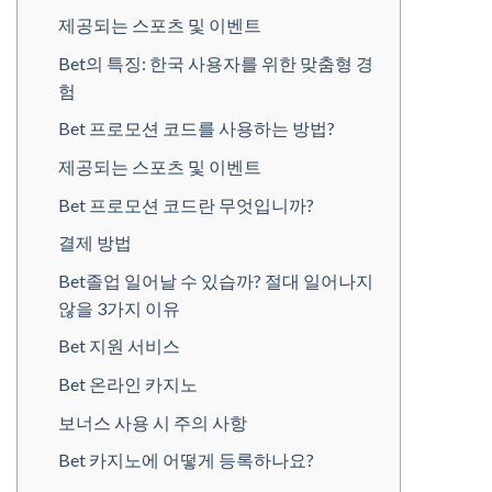
제공되는 스포츠 및 이벤트
Bet의 특징: 한국 사용자를 위한 맞춤형 경
험
Bet 프로모션 코드를 사용하는 방법?
제공되는 스포츠 및 이벤트
Bet 프로모션 코드란 무엇입니까?
결제 방법
Bet졸업 일어날 수 있습까? 절대 일어나지
않을 3가지 이유
Bet 지원 서비스
Bet 온라인 카지노
보너스 사용 시 주의 사항
Bet 카지노에 어떻게 등록하나요?